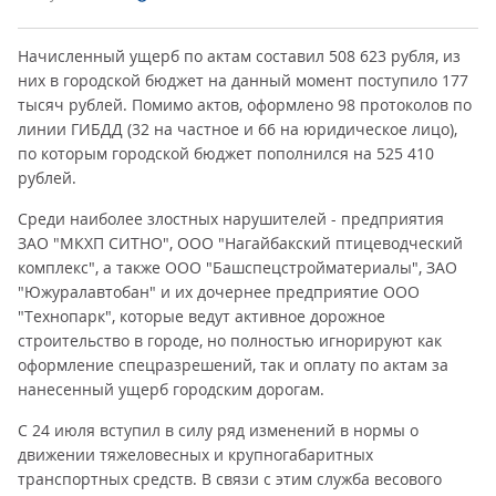
Начисленный ущерб по актам составил 508 623 рубля, из
них в городской бюджет на данный момент поступило 177
тысяч рублей. Помимо актов, оформлено 98 протоколов по
линии ГИБДД (32 на частное и 66 на юридическое лицо),
по которым городской бюджет пополнился на 525 410
рублей.
Среди наиболее злостных нарушителей - предприятия
ЗАО "МКХП СИТНО", ООО "Нагайбакский птицеводческий
комплекс", а также ООО "Башспецстройматериалы", ЗАО
"Южуралавтобан" и их дочернее предприятие ООО
"Технопарк", которые ведут активное дорожное
строительство в городе, но полностью игнорируют как
оформление спецразрешений, так и оплату по актам за
нанесенный ущерб городским дорогам.
С 24 июля вступил в силу ряд изменений в нормы о
движении тяжеловесных и крупногабаритных
транспортных средств. В связи с этим служба весового