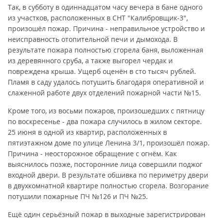
Так, в субботу в одиннадцатом часу вечера в бане одного
из участков, расположенных в СНТ "Калибровщик-3",
произошёл пожар. Причина - неправильное устройство и
неисправность отопительной печи и дымохода. В
результате пожара полностью сгорела баня, выложенная
из деревянного сруба, а также выгорел чердак и
повреждена крыша. Ущерб оценён в сто тысяч рублей.
Пламя в саду удалось потушить благодаря оперативной и
слаженной работе двух отделений пожарной части №15.
Кроме того, из восьми пожаров, произошедших с пятницу
по воскресенье - два пожара случилось в жилом секторе.
25 июня в одной из квартир, расположенных в
пятиэтажном доме по улице Ленина 3/1, произошёл пожар.
Причина - неосторожное обращение с огнём. Как
выяснилось позже, посторонние лица совершили поджог
входной двери. В результате обшивка по периметру двери
в двухкомнатной квартире полностью сгорела. Возгорание
потушили пожарные ПЧ №126 и ПЧ №25.
Ещё один серьёзный пожар в выходные зарегистрирован