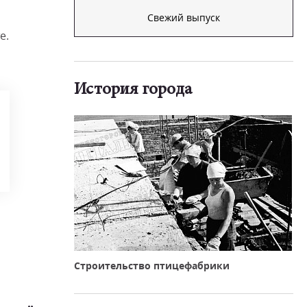
Свежий выпуск
е.
История города
Строительство птицефабрики