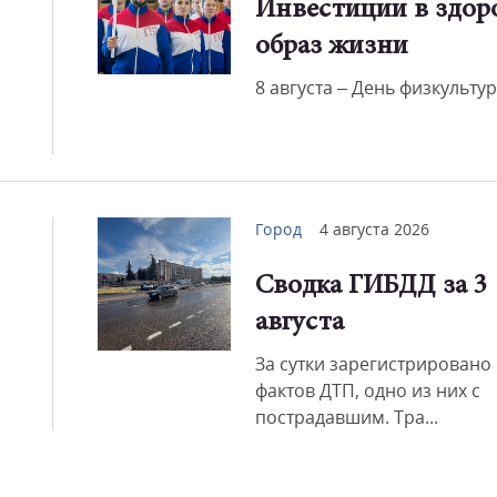
Инвестиции в здо
образ жизни
Смот
8 августа – День физкульту
Город
4 августа 2026
Сводка ГИБДД за 3
августа
За сутки зарегистрировано 
фактов ДТП, одно из них с
пострадавшим. Тра...