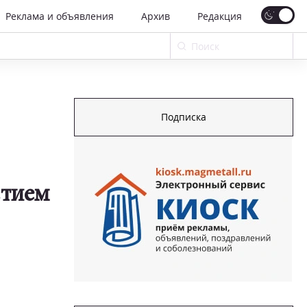
Реклама и объявления
Архив
Редакция
Подписка
стием