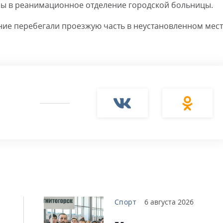
ны в реанимационное отделение городской больницы.
е перебегали проезжую часть в неустановленном мест
Спорт
6 августа 2026