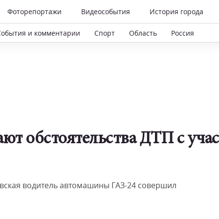
Фоторепортажи
Видеособытия
История города
События и комментарии
Спорт
Область
Россия
ают обстоятельства ДТП с уча
ковская водитель автомашины ГАЗ-24 совершил