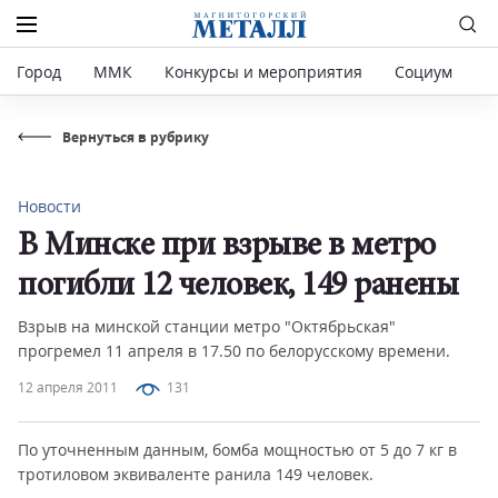
Город
ММК
Конкурсы и мероприятия
Социум
Р
Вернуться в рубрику
Новости
В Минске при взрыве в метро
погибли 12 человек, 149 ранены
Взрыв на минской станции метро "Октябрьская"
прогремел 11 апреля в 17.50 по белорусскому времени.
12 апреля 2011
131
По уточненным данным, бомба мощностью от 5 до 7 кг в
тротиловом эквиваленте ранила 149 человек.