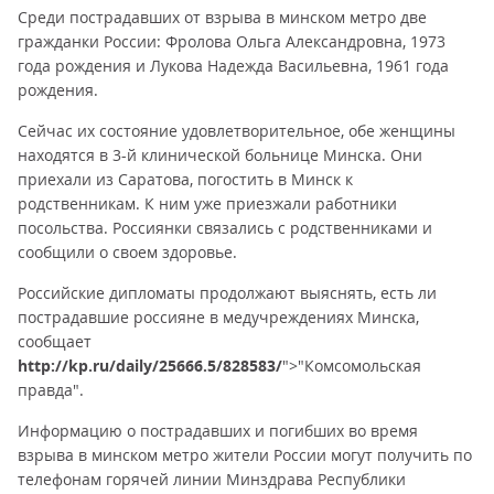
Среди пострадавших от взрыва в минском метро две
гражданки России: Фролова Ольга Александровна, 1973
года рождения и Лукова Надежда Васильевна, 1961 года
рождения.
Сейчас их состояние удовлетворительное, обе женщины
находятся в 3-й клинической больнице Минска. Они
приехали из Саратова, погостить в Минск к
родственникам. К ним уже приезжали работники
посольства. Россиянки связались с родственниками и
сообщили о своем здоровье.
Российские дипломаты продолжают выяснять, есть ли
пострадавшие россияне в медучреждениях Минска,
сообщает
http://kp.ru/daily/25666.5/828583/
">"Комсомольская
правда".
Информацию о пострадавших и погибших во время
взрыва в минском метро жители России могут получить по
телефонам горячей линии Минздрава Республики