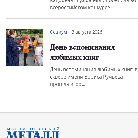
Кадровая служба ММК победила во
всероссийском конкурсе.
Социум
3 августа 2026
День вспоминания
любимых книг
День вспоминания любимых книг: в
сквере имени Бориса Ручьёва
прошла игро...