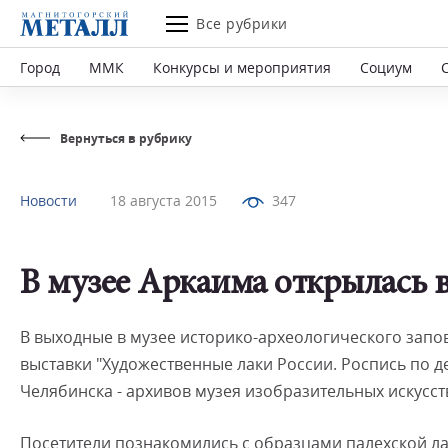
Все рубрики
Город
ММК
Конкурсы и мероприятия
Социум
Вернуться в рубрику
Новости
18 августа 2015
347
В музее Аркаима открылась 
В выходные в музее историко-археологического запо
выставки "Художественные лаки России. Роспись по д
Челябинска - архивов музея изобразительных искусств
Посетители познакомились с образцами палехской л