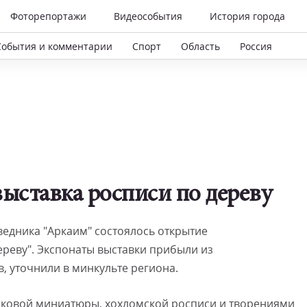
Фоторепортажи
Видеособытия
История города
События и комментарии
Спорт
Область
Россия
выставка росписи по дереву
ведника "Аркаим" состоялось открытие
ереву". Экспонаты выставки прибыли из
, уточнили в минкульте региона.
аковой миниатюры, хохломской росписи и творениями