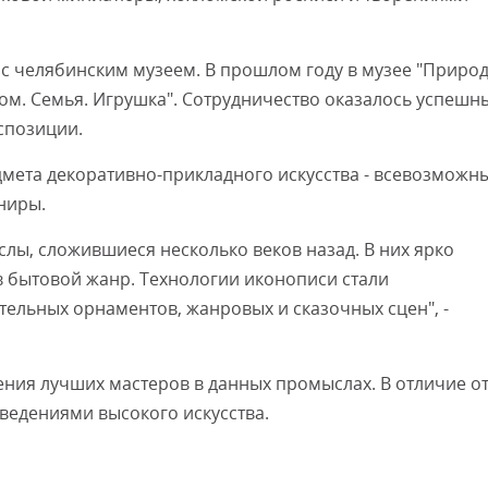
 с челябинским музеем. В прошлом году в музее "Приро
ом. Семья. Игрушка". Сотрудничество оказалось успешн
кспозиции.
дмета декоративно-прикладного искусства - всевозможн
ниры.
лы, сложившиеся несколько веков назад. В них ярко
 бытовой жанр. Технологии иконописи стали
ельных орнаментов, жанровых и сказочных сцен", -
ния лучших мастеров в данных промыслах. В отличие о
ведениями высокого искусства.