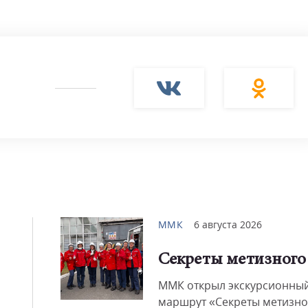
Смот
ММК
6 августа 2026
Секреты метизного
ММК открыл экскурсионны
маршрут «Секреты метизно