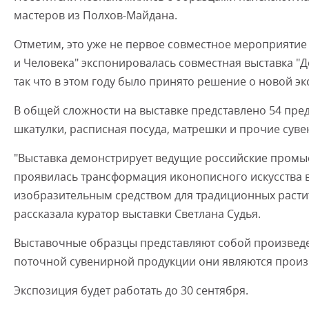
мастеров из Полхов-Майдана.
Отметим, это уже не первое совместное мероприятие
и Человека" экспонировалась совместная выставка "Д
так что в этом году было принято решение о новой э
В общей сложности на выставке представлено 54 пре
шкатулки, расписная посуда, матрешки и прочие суве
"Выставка демонстрирует ведущие российские промыс
проявилась трансформация иконописного искусства в
изобразительным средством для традиционных растит
рассказала куратор выставки Светлана Судья.
Выставочные образцы представляют собой произведе
поточной сувенирной продукции они являются произ
Экспозиция будет работать до 30 сентября.