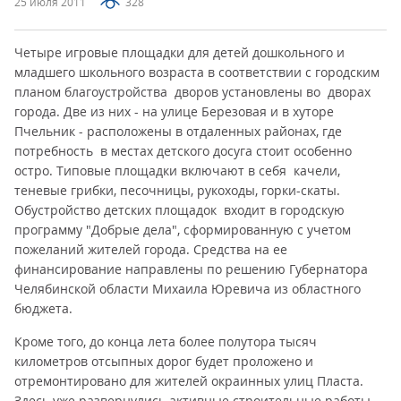
25 июля 2011
328
Четыре игровые площадки для детей дошкольного и
младшего школьного возраста в соответствии с городским
планом благоустройства дворов установлены во дворах
города. Две из них - на улице Березовая и в хуторе
Пчельник - расположены в отдаленных районах, где
потребность в местах детского досуга стоит особенно
остро. Типовые площадки включают в себя качели,
теневые грибки, песочницы, рукоходы, горки-скаты.
Обустройство детских площадок входит в городскую
программу "Добрые дела", сформированную с учетом
пожеланий жителей города. Средства на ее
финансирование направлены по решению Губернатора
Челябинской области Михаила Юревича из областного
бюджета.
Кроме того, до конца лета более полутора тысяч
километров отсыпных дорог будет проложено и
отремонтировано для жителей окраинных улиц Пласта.
Здесь уже развернулись активные строительные работы.