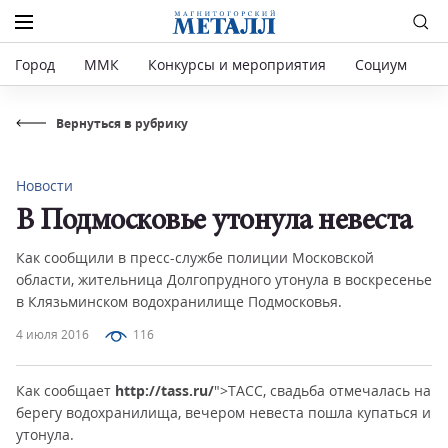
Город
ММК
Конкурсы и мероприятия
Социум
Р
Вернуться в рубрику
Новости
В Подмосковье утонула невеста
Как сообщили в пресс-службе полиции Московской
области, жительница Долгопрудного утонула в воскресенье
в Клязьминском водохранилище Подмосковья.
4 июля 2016
116
Как сообщает
http://tass.ru/
">ТАСС, свадьба отмечалась на
берегу водохранилища, вечером невеста пошла купаться и
утонула.