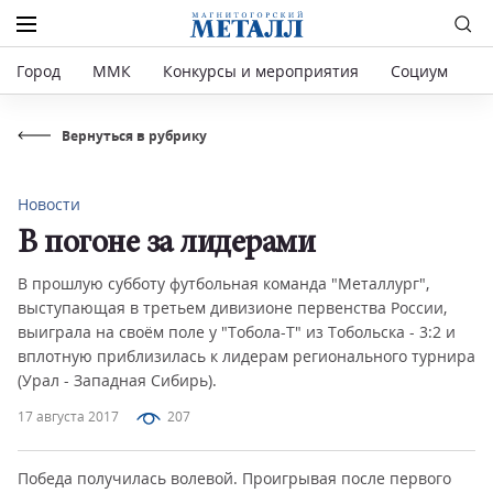
Город
ММК
Конкурсы и мероприятия
Социум
Р
Вернуться в рубрику
Новости
В погоне за лидерами
В прошлую субботу футбольная команда "Металлург",
выступающая в третьем дивизионе первенства России,
выиграла на своём поле у "Тобола-Т" из Тобольска - 3:2 и
вплотную приблизилась к лидерам регионального турнира
(Урал - Западная Сибирь).
17 августа 2017
207
Победа получилась волевой. Проигрывая после первого