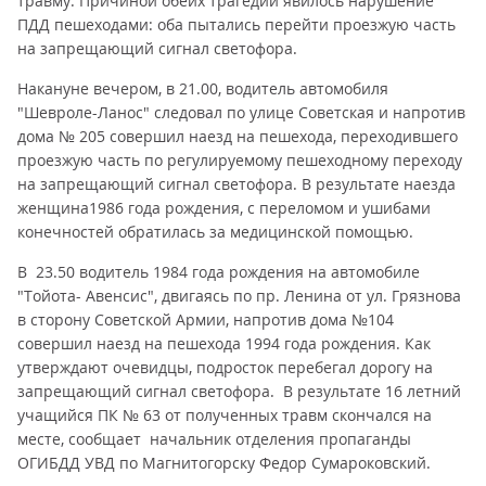
травму. Причиной обеих трагедий явилось нарушение
ПДД пешеходами: оба пытались перейти проезжую часть
на запрещающий сигнал светофора.
Накануне вечером, в 21.00, водитель автомобиля
"Шевроле-Ланос" следовал по улице Советская и напротив
дома № 205 совершил наезд на пешехода, переходившего
проезжую часть по регулируемому пешеходному переходу
на запрещающий сигнал светофора. В результате наезда
женщина1986 года рождения, с переломом и ушибами
конечностей обратилась за медицинской помощью.
В 23.50 водитель 1984 года рождения на автомобиле
"Тойота- Авенсис", двигаясь по пр. Ленина от ул. Грязнова
в сторону Советской Армии, напротив дома №104
совершил наезд на пешехода 1994 года рождения. Как
утверждают очевидцы, подросток перебегал дорогу на
запрещающий сигнал светофора. В результате 16 летний
учащийся ПК № 63 от полученных травм скончался на
месте, сообщает начальник отделения пропаганды
ОГИБДД УВД по Магнитогорску Федор Сумароковский.