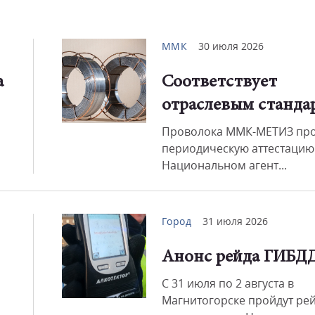
Смот
ММК
30 июля 2026
а
Соответствует
отраслевым станда
Проволока ММК-МЕТИЗ пр
периодическую аттестацию
Национальном агент...
Город
31 июля 2026
Анонс рейда ГИБД
С 31 июля по 2 августа в
Магнитогорске пройдут ре