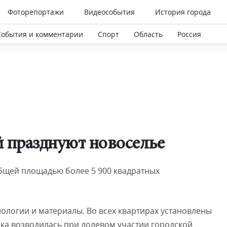
Фоторепортажи
Видеособытия
История города
События и комментарии
Спорт
Область
Россия
й празднуют новоселье
общей площадью более 5 900 квадратных
ологии и материалы. Во всех квартирах установлены
ка возводилась при долевом участии городской