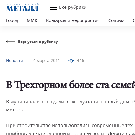
Все рубрики
Город
ММК
Конкурсы и мероприятия
Социум
Вернуться в рубрику
Новости
4 марта 2011
446
В Трехгорном более ста семе
В муниципалитете сдали в эксплуатацию новый дом 
метров.
При строительстве использовались современные техн
приборы учета холодной и горячей воды. Девятиэтаж