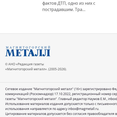
фактов ДТП, одно из них с
пострадавшим. Тра...
© АНО «Редакция газеты
«Магнитогорский металл». (2005-2026).
Сетевое издание "Магнитогорский металл" (16+) зарегистрировано Ф
коммуникаций (Роскомнадзор) 17.10.2022, регистрационный номер се
газеты "Магнитогорский металл". Главный редактор Наумов Е.М.,
inbox
Использование материалов издания допускается только с письменног
использования направляется по адресу
inbox@magmetall.ru
.
Цитирование материалов допускается без согласия правообладателя в