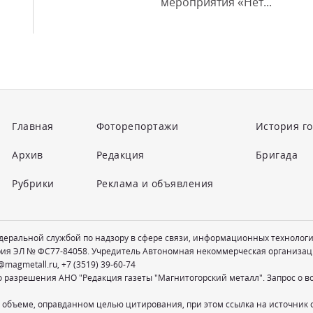
мероприятия «Нет...
Главная
Фоторепортажи
История г
Архив
Редакция
Бригада
Рубрики
Реклама и объявления
едеральной службой по надзору в сфере связи, информационных технолог
рия ЭЛ № ФС77-84058. Учредитель Автономная некоммерческая организац
@magmetall.ru
,
+7 (3519) 39-60-74
о разрешения АНО "Редакция газеты "Магнитогорский металл". Запрос о 
 объеме, оправданном целью цитирования, при этом ссылка на источник 