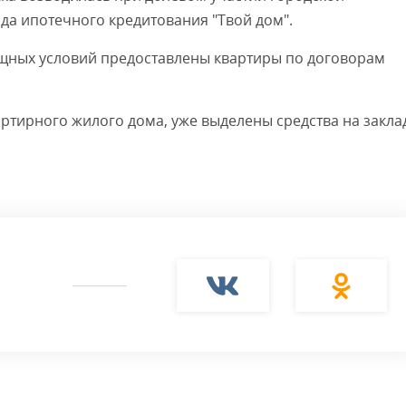
а ипотечного кредитования "Твой дом".
ищных условий предоставлены квартиры по договорам
артирного жилого дома, уже выделены средства на закла