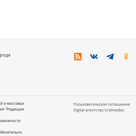
орода
ий и массовых
Пользовательское соглашение
ия "Редакция
Digital-агентство Uralmedias
возможности
обязательно