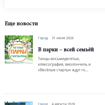
Еще новости
Город
31 июля 2026
В парки – всей семьёй
Танцы восьмидесятых,
кляксография, виолончель и
«Весёлые старты» ждут го...
Город
4 августа 2026