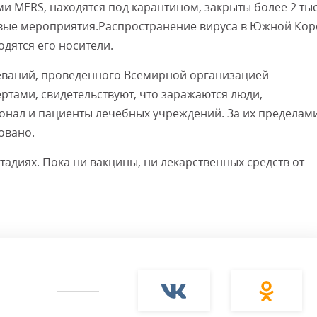
ми MERS, находятся под карантином, закрыты более 2 тыс
вые мероприятия.Распространение вируса в Южной Кор
дятся его носители.
леваний, проведенного Всемирной организацией
тами, свидетельствуют, что заражаются люди,
нал и пациенты лечебных учреждений. За их пределам
овано.
адиях. Пока ни вакцины, ни лекарственных средств от