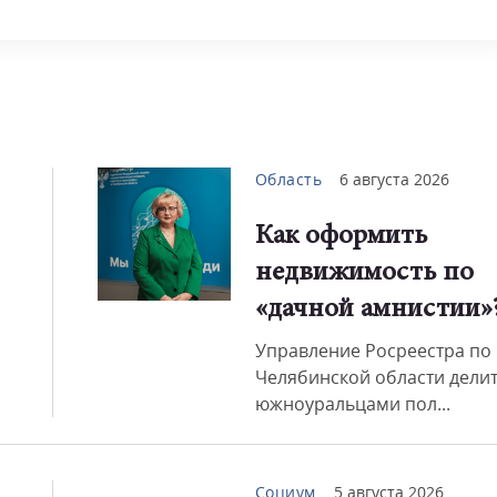
Смот
Область
6 августа 2026
Как оформить
недвижимость по
«дачной амнистии»
Управление Росреестра по
Челябинской области делит
южноуральцами пол...
Социум
5 августа 2026