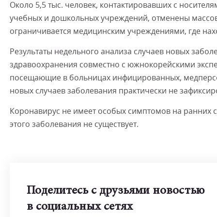
Около 5,5 тыс. человек, контактировавших с носителя
учебных и дошкольных учреждений, отменены массо
ограничивается медицинским учреждениями, где нахо
Результаты недельного анализа случаев новых забо
здравоохранения совместно с южнокорейскими экспер
посещающие в больницах инфицированных, медперсо
новых случаев заболевания практически не зафиксир
Коронавирус не имеет особых симптомов на ранних ст
этого заболевания не существует.
Поделитесь с друзьями новостью
в социальных сетях