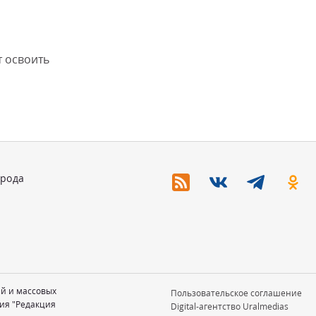
 освоить
орода
ий и массовых
Пользовательское соглашение
ия "Редакция
Digital-агентство Uralmedias