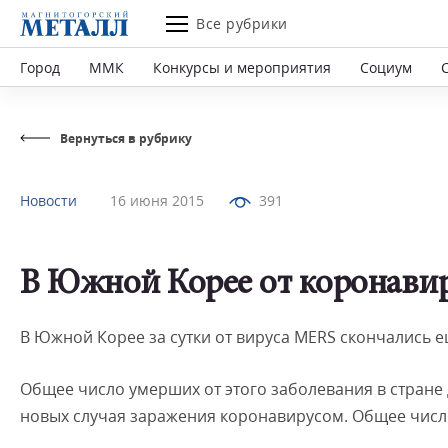
Все рубрики
Город
ММК
Конкурсы и мероприятия
Социум
Вернуться в рубрику
Новости
16 июня 2015
391
В Южной Корее от коронавир
В Южной Корее за сутки от вируса MERS скончались е
Общее число умерших от этого заболевания в стране 
новых случая заражения коронавирусом. Общее число