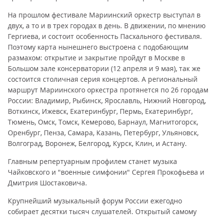
На прошлом фестивале Мариинский оркестр выступал в
двух, а то и в трех городах в день. В движении, по мнению
Гергиева, и состоит особенность Пасхального фестиваля.
Поэтому карта нынешнего выстроена с подобающим
размахом: открытие и закрытие пройдут в Москве в
Большом зале консерватории (12 апреля и 9 мая), так же
состоится столичная серия концертов. А региональный
маршрут Мариинского оркестра протянется по 26 городам
России: Владимир, Рыбинск, Ярославль, Нижний Новгород,
Воткинск, Ижевск, Екатеринбург, Пермь, Екатеринбург,
Тюмень, Омск, Томск, Кемерово, Барнаул, Магнитогорск,
Оренбург, Пенза, Самара, Казань, Петербург, Ульяновск,
Волгоград, Воронеж, Белгород, Курск, Клин, и Астану.
Главным репертуарным профилем станет музыка
Чайковского и "военные симфонии" Сергея Прокофьева и
Дмитрия Шостаковича.
Крупнейший музыкальный форум России ежегодно
собирает десятки тысяч слушателей. Открытый самому