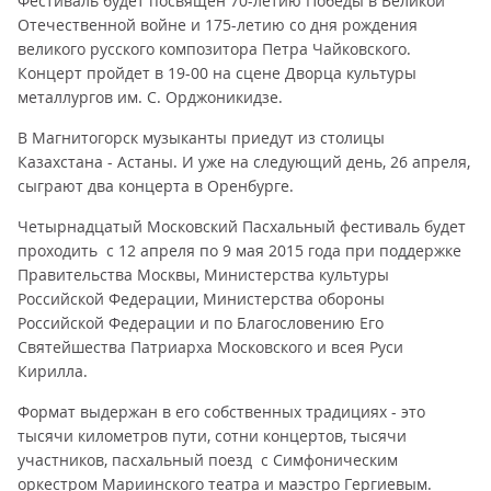
Фестиваль будет посвящен 70-летию Победы в Великой
Отечественной войне и 175-летию со дня рождения
великого русского композитора Петра Чайковского.
Концерт пройдет в 19-00 на сцене Дворца культуры
металлургов им. С. Орджоникидзе.
В Магнитогорск музыканты приедут из столицы
Казахстана - Астаны. И уже на следующий день, 26 апреля,
сыграют два концерта в Оренбурге.
Четырнадцатый Московский Пасхальный фестиваль будет
проходить с 12 апреля по 9 мая 2015 года при поддержке
Правительства Москвы, Министерства культуры
Российской Федерации, Министерства обороны
Российской Федерации и по Благословению Его
Святейшества Патриарха Московского и всея Руси
Кирилла.
Формат выдержан в его собственных традициях - это
тысячи километров пути, сотни концертов, тысячи
участников, пасхальный поезд с Симфоническим
оркестром Мариинского театра и маэстро Гергиевым.