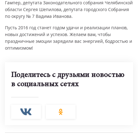
Гампер, депутата Законодательного собрания Челябинской
области Сергея Шепилова, депутата городского Собрания
по округу № 7 Вадима Иванова.
Пусть 2016 год станет годом удачи и реализации планов,
новых достижений и успехов. Желаем вам, чтобы
праздничные эмоции зарядили вас энергией, бодростью и
оптимизмом!
Поделитесь с друзьями новостью
в социальных сетях