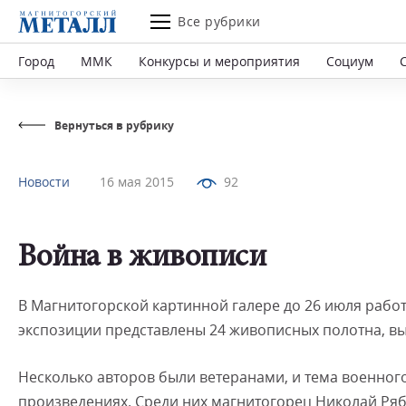
Все рубрики
Город
ММК
Конкурсы и мероприятия
Социум
Вернуться в рубрику
Новости
16 мая 2015
92
Война в живописи
В Магнитогорской картинной галере до 26 июля работ
экспозиции представлены 24 живописных полотна, вы
Несколько авторов были ветеранами, и тема военног
произведениях. Среди них магнитогорец Николай Ряб