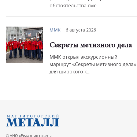
обстоятельства сме...
ММК
6 августа 2026
Секреты метизного дела
ММК открыл экскурсионный
маршрут «Секреты метизного дела»
для широкого к...
© АНО «Редакция газеты