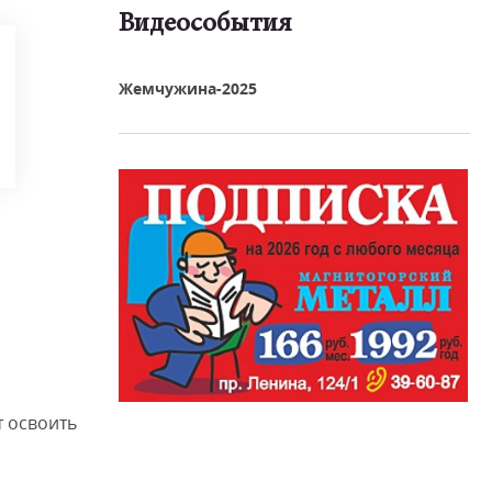
Видеособытия
реть видео
Жемчужина-2025
 освоить