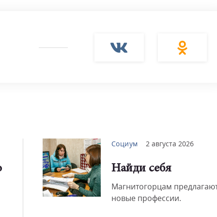
Смот
Социум
2 августа 2026
о
Найди себя
Магнитогорцам предлагают
новые профессии.