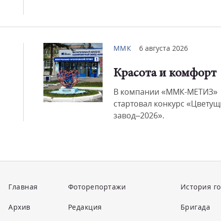
ММК
6 августа 2026
Красота и комфорт
В компании «ММК-МЕТИЗ»
стартовал конкурс «Цвету
завод–2026».
Главная
Фоторепортажи
История г
Архив
Редакция
Бригада