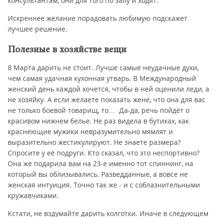
консультантам, они для того по залу и ходят.
Искреннее желание порадовать любимую подскажет
лучшее решение.
Полезные в хозяйстве вещи
8 Марта дарить не стоит. Лучше самые неудачные духи,
чем самая удачная кухонная утварь. В Международный
женский день каждой хочется, чтобы в ней оценили леди, а
не хозяйку. А если желаете показать жене, что она для вас
не только боевой товарищ, то… Да-да, речь пойдёт о
красивом нижнем белье. Не раз видела в бутиках, как
краснеющие мужики невразумительно мямлят и
выразительно жестикулируют. Не знаете размера?
Спросите у её подруги. Кто сказал, что это неспортивно?
Она же подарила вам на 23-е именно тот спиннинг, на
который вы облизывались. Разведданные, а вовсе не
женская интуиция. Точно так же - и с соблазнительными
кружавчиками.
Кстати, не вздумайте дарить колготки. Иначе в следующем