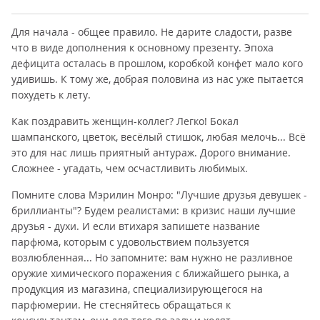
Для начала - общее правило. Не дарите сладости, разве
что в виде дополнения к основному презенту. Эпоха
дефицита осталась в прошлом, коробкой конфет мало кого
удивишь. К тому же, добрая половина из нас уже пытается
похудеть к лету.
Как поздравить женщин-коллег? Легко! Бокал
шампанского, цветок, весёлый стишок, любая мелочь... Всё
это для нас лишь приятный антураж. Дорого внимание.
Сложнее - угадать, чем осчастливить любимых.
Помните слова Мэрилин Монро: "Лучшие друзья девушек -
бриллианты"? Будем реалистами: в кризис наши лучшие
друзья - духи. И если втихаря запишете название
парфюма, которым с удовольствием пользуется
возлюбленная... Но запомните: вам нужно не разливное
оружие химического поражения с ближайшего рынка, а
продукция из магазина, специализирующегося на
парфюмерии. Не стесняйтесь обращаться к