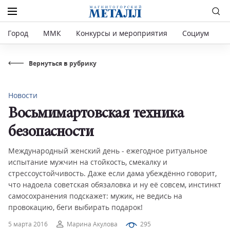
Город
ММК
Конкурсы и мероприятия
Социум
Р
Вернуться в рубрику
Новости
Восьмимартовская техника
безопасности
Международный женский день - ежегодное ритуальное
испытание мужчин на стойкость, смекалку и
стрессоустойчивость. Даже если дама убеждённо говорит,
что надоела советская обязаловка и ну её совсем, инстинкт
самосохранения подскажет: мужик, не ведись на
провокацию, беги выбирать подарок!
5 марта 2016
Марина Акулова
295