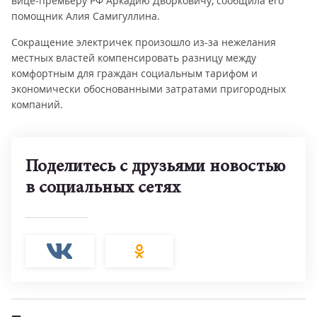
вице-премьеру РФ Аркадию Дворковичу, сообщила его
помощник Алия Самигуллина.
Сокращение электричек произошло из-за нежелания
местных властей компенсировать разницу между
комфортным для граждан социальным тарифом и
экономически обоснованными затратами пригородных
компаний.
Поделитесь с друзьями новостью
в социальных сетях