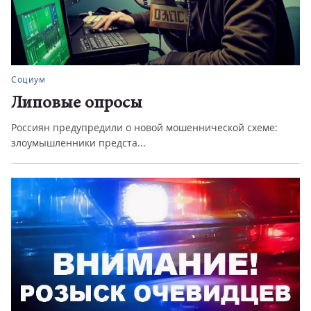
Город
Двигай по правилам
в Магнитогорске стартовали проверки школ.