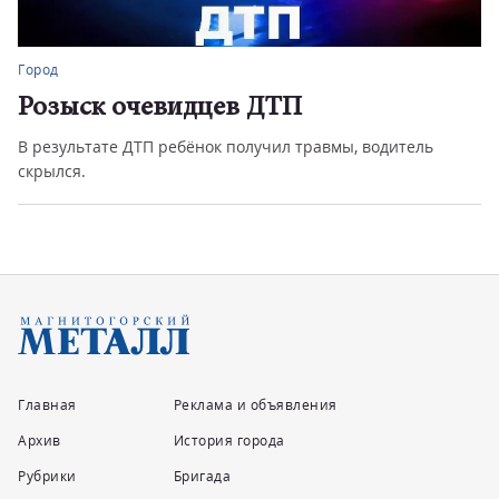
Город
Совершила наезд на пешехода
6 августа зарегистрировано дорожно-транспортное
происшествие с пешеходом...
Главная
Реклама и объявления
Архив
История города