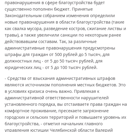
правонарушения в сфере благоустройства будет
существенно пополнен бюджет. Принятые
Законодательным собранием изменения определили
новые правонарушения в области благоустройства (такие
как свалка мусора, разведение костров, сжигание листвы и
травы), а также увеличили санкции по некоторым ранее
действовавшим составам. Так, за различные
административные правонарушения предусмотрены
штрафы для граждан от 500 рублей до 5 тысяч, для
должностных лиц - от 5 до 50 тысяч рублей, для
юридических лиц - от 5 до 100 тысяч рублей.
- Средства от взыскания административных штрафов
являются источником пополнения местных бюджетов. Это
в условиях кризиса очень важно. Привлекая к
административной ответственности нарушителей
установленного порядка, вы отстаиваете права граждан на
комфортное проживание, пресекаете загрязнение
городских и сельских территорий и повышаете уровень их
благоустройства, - отметил начальник главного
управления юстиции Челябинской области Валерий