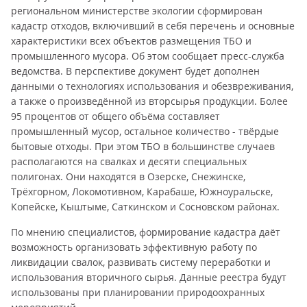
региональном министерстве экологии сформирован
кадастр отходов, включивший в себя перечень и основные
характеристики всех объектов размещения ТБО и
промышленного мусора. Об этом сообщает пресс-служба
ведомства. В перспективе документ будет дополнен
данными о технологиях использования и обезвреживания,
а также о произведённой из вторсырья продукции. Более
95 процентов от общего объёма составляет
промышленный мусор, остальное количество - твёрдые
бытовые отходы. При этом ТБО в большинстве случаев
располагаются на свалках и десяти специальных
полигонах. Они находятся в Озерске, Снежинске,
Трёхгорном, Локомотивном, Карабаше, Южноуральске,
Копейске, Кыштыме, Саткинском и Сосновском районах.
По мнению специалистов, формирование кадастра даёт
возможность организовать эффективную работу по
ликвидации свалок, развивать систему переработки и
использования вторичного сырья. Данные реестра будут
использованы при планировании природоохранных