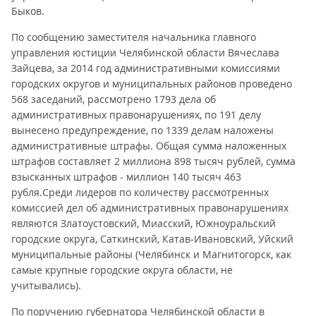
Быков.
По сообщению заместителя начальника главного
управления юстиции Челябинской области Вячеслава
Зайцева, за 2014 год административными комиссиями
городских округов и муниципальных районов проведено
568 заседаний, рассмотрено 1793 дела об
административных правонарушениях, по 191 делу
вынесено предупреждение, по 1339 делам наложены
административные штрафы. Общая сумма наложенных
штрафов составляет 2 миллиона 898 тысяч рублей, сумма
взысканных штрафов - миллион 140 тысяч 463
рубля.Среди лидеров по количеству рассмотренных
комиссией дел об административных правонарушениях
являются Златоустовский, Миасский, Южноуральский
городские округа, Саткинский, Катав-Ивановский, Уйский
муниципальные районы (Челябинск и Магнитогорск, как
самые крупные городские округа области, не
учитывались).
По поручению губернатора Челябинской области в