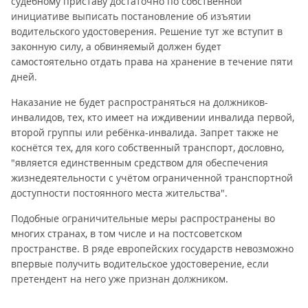
судебному приставу достаточно по собственной
инициативе выписать постановление об изъятии
водительского удостоверения. Решение тут же вступит в
законную силу, а обвиняемый должен будет
самостоятельно отдать права на хранение в течение пяти
дней.
Наказание не будет распространяться на должников-
инвалидов, тех, кто имеет на иждивении инвалида первой,
второй группы или ребёнка-инвалида. Запрет также не
коснётся тех, для кого собственный транспорт, дословно,
"является единственным средством для обеспечения
жизнедеятельности с учётом ограниченной транспортной
доступности постоянного места жительства".
Подобные ограничительные меры распространены во
многих странах, в том числе и на постсоветском
пространстве. В ряде европейских государств невозможно
впервые получить водительское удостоверение, если
претендент на него уже признан должником.