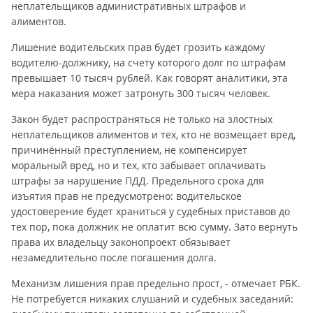
неплательщиков административных штрафов и
алиментов.
Лишение водительских прав будет грозить каждому
водителю-должнику, на счету которого долг по штрафам
превышает 10 тысяч рублей. Как говорят аналитики, эта
мера наказания может затронуть 300 тысяч человек.
Закон будет распространяться не только на злостных
неплательщиков алиментов и тех, кто не возмещает вред,
причинённый преступлением, не компенсирует
моральный вред, но и тех, кто забывает оплачивать
штрафы за нарушение ПДД. Предельного срока для
изъятия прав не предусмотрено: водительское
удостоверение будет храниться у судебных приставов до
тех пор, пока должник не оплатит всю сумму. Зато вернуть
права их владельцу законопроект обязывает
незамедлительно после погашения долга.
Механизм лишения прав предельно прост, - отмечает РБК.
Не потребуется никаких слушаний и судебных заседаний: