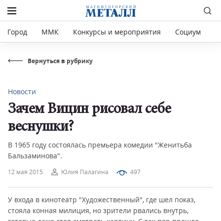
Город
ММК
Конкурсы и мероприятия
Социум
Р
Вернуться в рубрику
Новости
Зачем Вицин рисовал себе
веснушки?
В 1965 году состоялась премьера комедии "Женитьба
Бальзаминова".
12 мая 2015
Юлия Палагина
497
У входа в кинотеатр "Художественный", где шел показ,
стояла конная милиция, но зрители рвались внутрь,