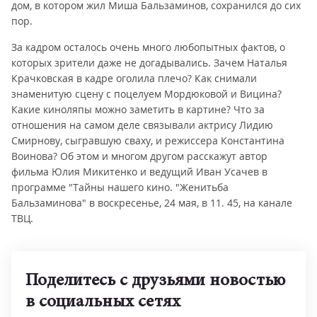
дом, в котором жил Миша Бальзаминов, сохранился до сих
пор.
За кадром осталось очень много любопытных фактов, о
которых зрители даже не догадывались. Зачем Наталья
Крачковская в кадре оголила плечо? Как снимали
знаменитую сцену с поцелуем Мордюковой и Вицина?
Какие киноляпы можно заметить в картине? Что за
отношения на самом деле связывали актрису Лидию
Смирнову, сыгравшую сваху, и режиссера Константина
Воинова? Об этом и многом другом расскажут автор
фильма Юлия Микитенко и ведущий Иван Усачев в
программе "Тайны нашего кино. "Женитьба
Бальзаминова" в воскресенье, 24 мая, в 11. 45, на канале
ТВЦ.
Поделитесь с друзьями новостью
в социальных сетях