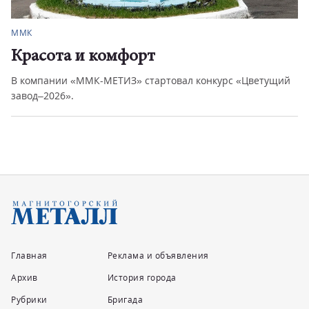
Город
ДТП с пострадавшим
овал конкурс «Цветущий
Сотрудники Госавтоинспекции зар
с пострадавшими. В ...
Главная
Реклама и объявления
Архив
История города
Рубрики
Бригада