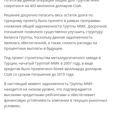
По итогам данной операции общий долг Группы ММК
сократился на 403 миллиона долларов США.
Решение досрочно погасить весь остаток долга по
турецкому проекту было принято в рамках программы
снижения общей задолженности Группы ММК. Досрочное
погашение позволило существенно улучшить структуру
баланса Группы, поскольку данная задолженность
являлась обеспеченной, а также снизить расходы на
процентные выплаты в будущем.
Под проект строительства металлургического завода в
Турции, начатый Группой ММК в 2007 году, в виде
кредитов было привлечено более миллиарда долларов
США со сроком погашения до 2019 года.
В настоящий момент задолженность Группы ММК
находится на низком уровне, что подтверждается
высокими кредитными рейтингами и обеспечивает
финансовую устойчивость компании в текущих рыночных
условиях.