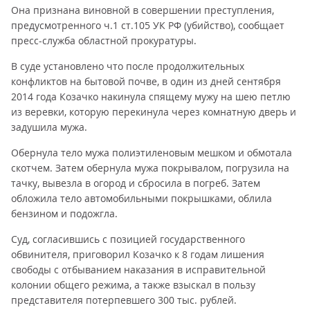
Она признана виновной в совершении преступления,
предусмотренного ч.1 ст.105 УК РФ (убийство), сообщает
пресс-служба областной прокуратуры.
В суде установлено что после продолжительных
конфликтов на бытовой почве, в один из дней сентября
2014 года Козачко накинула спящему мужу на шею петлю
из веревки, которую перекинула через комнатную дверь и
задушила мужа.
Обернула тело мужа полиэтиленовым мешком и обмотала
скотчем. Затем обернула мужа покрывалом, погрузила на
тачку, вывезла в огород и сбросила в погреб. Затем
обложила тело автомобильными покрышками, облила
бензином и подожгла.
Суд, согласившись с позицией государственного
обвинителя, приговорил Козачко к 8 годам лишения
свободы с отбыванием наказания в исправительной
колонии общего режима, а также взыскал в пользу
представителя потерпевшего 300 тыс. рублей.