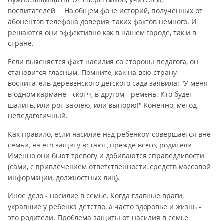
воспитателей… На общем фоне историй, полученных от
абонентов телефона доверия, таких фактов немного. И
решаются они эффективно как в нашем городе, так и в
стране.
Если выясняется факт насилия со стороны педагога, он
становится гласным. Помните, как на всю страну
воспитатель деревенского детского сада заявила: "У меня
в одном кармане - скотч, в другом - ремень. Кто будет
шалить, или рот заклею, или выпорю!" Конечно, метод
непедагогичный.
Как правило, если насилие над ребенком совершается вне
семьи, на его защиту встают, прежде всего, родители.
Именно они бьют тревогу и добиваются справедливости
(сами, с привлечением ответственности, средств массовой
информации, должностных лиц).
Иное дело - насилие в семье. Когда главные враги,
укравшие у ребенка детство, а часто здоровье и жизнь -
это родители. Проблема защиты от насилия в семье