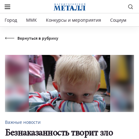
Город
ММК
Конкурсы и мероприятия
Социум
Р
Вернуться в рубрику
Важные новости
Безнаказанность творит зло