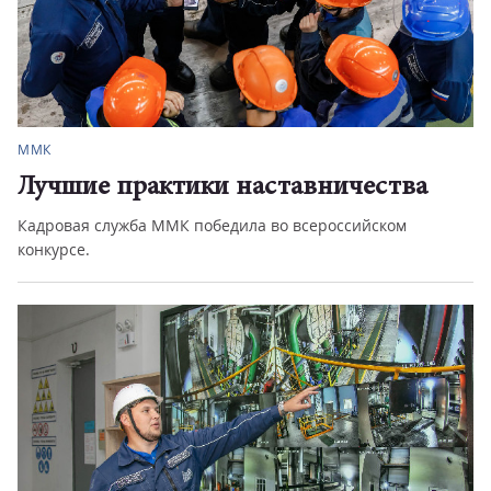
ММК
Лучшие практики наставничества
Кадровая служба ММК победила во всероссийском
конкурсе.