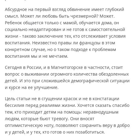
Абсурдное на первый взгляд обвинение имеет глубокий
смысл. Может ли любовь быть чрезмерной? Может.
Ребенок общается только с мамой, обучается дома, он
социально неадаптирован и не готов к самостоятельной
жизни - таково заключение тех, кто отслеживает условия
воспитания. Неизвестно правы ли французы в этом
конкретном случае, но о таком подходе к проблемам
воспитания мы и не мечтаем.
Сегодня в России, и в Магнитогорске в частности, стоит
вопрос о выживании огромного количества обездоленных
детей. И это при сложившейся демографической ситуации
и курсе на ее улучшение.
Цель статьи не в сгущении красок и не в констатации
бессилия перед реалиями жизни. Хочется сказать спасибо
тем, кто приходит детям на помощь: неравнодушным
людям, которые бьют тревогу. Они вносят
оптимистическую ноту, позволяют сохранить веру в добро
и у детей, и у тех, кто готов о них позаботиться.