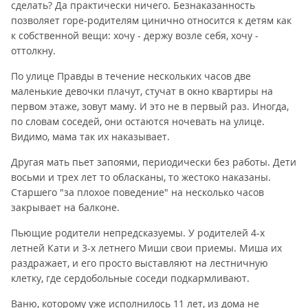
сделать? Да практически ничего. Безнаказанность
позволяет горе-родителям цинично относится к детям как
к собственной вещи: хочу - держу возле себя, хочу -
оттолкну.
По улице Правды в течение нескольких часов две
маленькие девочки плачут, стучат в окно квартиры на
первом этаже, зовут маму. И это не в первый раз. Иногда,
по словам соседей, они остаются ночевать на улице.
Видимо, мама так их наказывает.
Другая мать пьет запоями, периодически без работы. Дети
восьми и трех лет то обласканы, то жестоко наказаны.
Старшего "за плохое поведение" на несколько часов
закрывает на балконе.
Пьющие родители непредсказуемы. У родителей 4-х
летней Кати и 3-х летнего Миши свои приемы. Миша их
раздражает, и его просто выставляют на лестничную
клетку, где сердобольные соседи подкармливают.
Ваню, которому уже исполнилось 11 лет, из дома не