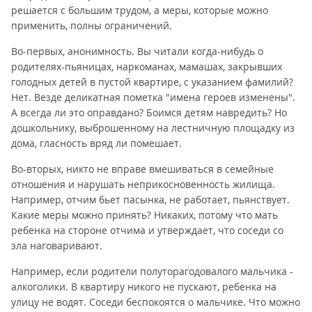
решается с большим трудом, а меры, которые можно
применить, полны ограничений.
Во-первых, анонимность. Вы читали когда-нибудь о
родителях-пьяницах, наркоманах, мамашах, закрывших
голодных детей в пустой квартире, с указанием фамилий?
Нет. Везде деликатная пометка "имена героев изменены".
А всегда ли это оправдано? Боимся детям навредить? Но
дошкольнику, выброшенному на лестничную площадку из
дома, гласность вряд ли помешает.
Во-вторых, никто не вправе вмешиваться в семейные
отношения и нарушать неприкосновенность жилища.
Например, отчим бьет пасынка, не работает, пьянствует.
Какие меры можно принять? Никаких, потому что мать
ребенка на стороне отчима и утверждает, что соседи со
зла наговаривают.
Например, если родители полуторагодовалого мальчика -
алкоголики. В квартиру никого не пускают, ребенка на
улицу не водят. Соседи беспокоятся о мальчике. Что можно