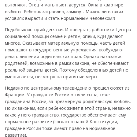
выгоняют. Отец и мать пьют, дерутся. Окна в квартире
выбиты. Ребенок затравлен, замкнут. Можно ли в таких
условиях вырасти и стать нормальным человеком?!
Подобных историй десятки. И поверьте, работники Центра
социальной помощи семье и детям, опеки, КДН делают
многое. Оказывают материальную помощь, часть детей
помещают в государственные учреждения, возбуждают
дела о лишении родительских прав. Однако наказания
родителей, возможные в рамках закона, не обеспечивают
реальной защиты детей. Поэтому обездоленных детей не
уменьшается, несмотря на принятые меры.
Недавно по центральному телевидению прошел сюжет из
Франции. У гражданки России отняли сына, тоже
гражданина России, за чрезмерную родительскую любовь.
По их законам, если ребенок живет в этой стране, неважно
какое у него гражданство, государство обеспечивает ему
нормальное развитие (согласно нашей Конституции,
граждане России тоже имеют право на нормальное
развитие).