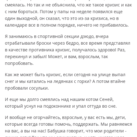
смеялась. Но так и не объяснила, что же такое кризис и как
с ним бороться. Потом у папы на неделе появился еще
один выходной, он сказал, что это из-за кризиса, но в
календаре все в полном порядке, ничего не прибавилось.
Я занимаюсь в спортивной секции дзюдо, вчера
отрабатывали броски через бедро, все время представлял
в качестве противника кризис, получалось здорово! Раз,
перекинул и забыл! Может, и вам, взрослым, так
попробовать.
Как же может быть кризис, если сегодня на улице выпал
снег и мы катались на ледянках с горки? А потом втайне
пробовали сосульки.
И еще мы долго смеялись над нашим котом Сеней,
который уснул на подоконнике и упал оттуда во сне.
И вообще не огорчайтесь, взрослые, у вас есть мы, дети,
которые всегда готовы помочь, поддержать. Мы равняемся
на вас, а вы на нас! Бабушка говорит, что мои родители -