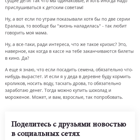
сущие дети! Так что мы одинаковые, и хоть иногда надо
прислушиваться к детским советам!
Ну, а вот если по утрам показывали хотя бы по две серии
Ералаша, то вообще бы "жизнь наладилась" - так любит
говорить моя мама.
Ну, а все-таки, ради интереса, что же такое кризис? Это,
наверное, как когда в кассе на тебе заканчиваются билеты
в кино. Да?
А еще я знаю, что если посадить семена, обязательно что-
нибудь вырастет. И если я у деда в деревне буду кормить
кроликов, носить воду, таскать дрова, то обязательно
заработаю денег. Тогда можно купить шоколад и
мороженое. Может, и вам, взрослые, так попробовать.
Поделитесь с друзьями новостью
в социальных сетях