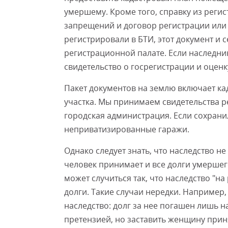
умершему. Кроме того, справку из регис
запрещений и договор регистрации или 
регистрировали в БТИ, этот документ и с
регистрационной палате. Если наследни
свидетельство о госрегистрации и оцен
Пакет документов на землю включает ка
участка. Мы принимаем свидетельства ре
городская администрация. Если сохранил
неприватизированные гаражи.
Однако следует знать, что наследство не
человек принимает и все долги умершег
может случиться так, что наследство "н
долги. Такие случаи нередки. Например
наследство: долг за нее погашен лишь 
претензией, но заставить женщину приня