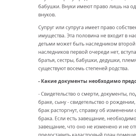
бабушки. Внуки имеют право лишь на одн
внуков.
Супруг или супруга имеет право собстве
имущества. Эта половина не входит в на
детьми может быть наследником второй
наследников первой очереди нет, вступ
братья, сестры, бабушки, дедушки, плем
существуют восемь степеней родства.
- Какие документы необходимо предо
- Свидетельство о смерти, документы, п
браке, сыну - свидетельство о рождении,
брак расторгнут, справку об изменении 
брака. Если есть завещание, необходимо
завещание, что оно не изменено и не 
предоставить кадастровый план помеще