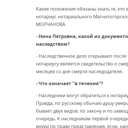
Какие положения обязаны знать те, кто 
нотариус нотариального Магнитогорско
МОЛЧАНОВА.
- Нина Петровна, какой из документ
наследством?
- Наследственное дело открывают после
нотариусу является свидетельство о сме
месяцев со дня смерти наследодателя.
- Что означает "в течение"?
- Наследники могут обратиться к нотари
Правда, по русскому обычаю душу умерш
бывает двух видов: по закону и по заве
очередь. К наследникам первой очереди 
внуки по праву представления, если, н