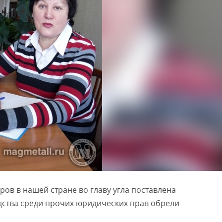
ов в нашей стране во главу угла поставлена
дства среди прочих юридических прав обрели