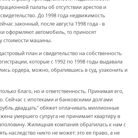
трационной палаты об отсутствии арестов и
свидетельство. До 1998 года недвижимость
ейчас законный, после августа 1998 года - в
ки оформляют автомобиль, то приносят
ку стоимости машины.
дастровый план и свидетельство на собственность
гистрации, которые с 1992 по 1998 годы выдавала
ись ордера, можно, обратившись в суд, узаконить и
 только благо, но и ответственность. Принимая его,
о. Сейчас с ипотеками и банковскими долгами
а рубль двадцать" обяжет оплачивать миллионные
, жена умершего супруга не принимает квартиру в
наполовину. Жилищная компания обратилась к нам с
ть наследство никто не может: это ее право, а не