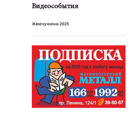
Видеособытия
реть видео
Жемчужина-2025