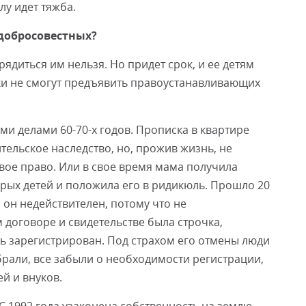
лу идет тяжба.
едобросовестных?
орядиться им нельзя. Но придет срок, и ее детям
ки не смогут предъявить правоустанавливающих
ми делами 60-70-х годов. Прописка в квартире
тельское наследство, но, прожив жизнь, не
ое право. Или в свое время мама получила
ерых детей и положила его в ридикюль. Прошло 20
а он недействителен, потому что не
м договоре и свидетельстве была строчка,
ь зарегистрирован. Под страхом его отмены люди
брали, все забыли о необходимости регистрации,
й и внуков.