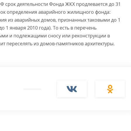
Ф срок деятельности Фонда ЖКХ продлевается до 31
срок определения аварийного жилищного фонда:
ния из аварийных домов, признанных таковыми до 1
о 1 января 2010 года). То есть в перечень
ыми и подлежащими сносу или реконструкции в
лит переселять из домов-памятников архитектуры.