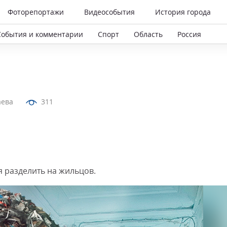
Фоторепортажи
Видеособытия
История города
События и комментарии
Спорт
Область
Россия
аева
311
я разделить на жильцов.