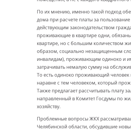
По их мнению, именно такой подход обе
дома при расчете платы за пользование
действующим законодательством граждан
проживающие в квартире одни, обязаны 
квартире, но с большим количеством жил
образом, социально незащищенным сло
инвалидам), проживающим одиноко и и
затрачивать немалую сумму на обслужи
То есть одиноко проживающий человек
наравне с тем человеком, который прож
Также предлагает рассчитывать плату з
направленный в Комитет Госдумы по ж
хозяйству.
Проблемные вопросы ЖКХ рассматривали
Челябинской области, обсудившие новы