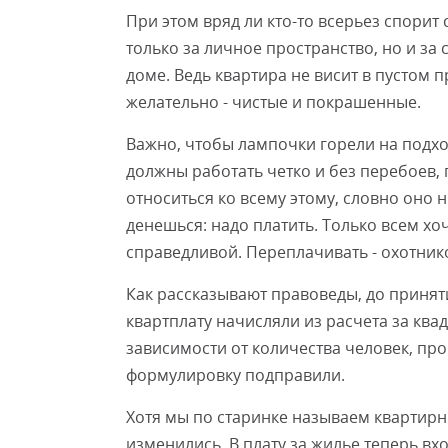
При этом вряд ли кто-то всерьез спорит 
только за личное пространство, но и з
доме. Ведь квартира не висит в пустом п
желательно - чистые и покрашенные.
Важно, чтобы лампочки горели на подход
должны работать четко и без перебоев,
относиться ко всему этому, словно оно н
денешься: надо платить. Только всем хо
справедливой. Переплачивать - охотник
Как рассказывают правоведы, до принят
квартплату начисляли из расчета за ква
зависимости от количества человек, пр
формулировку подправили.
Хотя мы по старинке называем квартир
изменились. В плату за жилье теперь вх