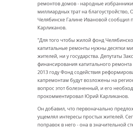
ремонтов домов - народные избранники
миллиардных трат на благоустройство, О
Челябинске Галине Ивановой сообщил 
Карликанов.
"Для того чтобы жилой фонд Челябинско
капитальные ремонты нужны десятки милл
жителей, ни у государства. Депутаты З
финансирования капитального ремонта 
2013 году Фонд содействия реформирова
капремонтам будут возложены на регио
вопрос этот болезненный, и его необход
прокомментировал Юрий Карликанов.
Он добавил, что первоначально предло
ущемлял интересы простых жителей. Сег
поправок в него - она в значительной 