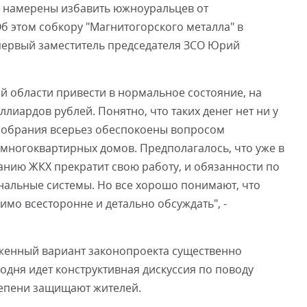
 намерены избавить южноуральцев от
б этом собкору "Магнитогорского металла" в
первый заместитель председателя ЗСО Юрий
й области привести в нормальное состояние, на
иардов рублей. Понятно, что таких денег нет ни у
аксобрания всерьез обеспокоены вопросом
многоквартирных домов. Предполагалось, что уже в
нию ЖКХ прекратит свою работу, и обязанности по
нальные системы. Но все хорошо понимают, что
имо всесторонне и детально обсуждать", -
женный вариант законопроекта существенно
одня идет конструктивная дискуссия по поводу
степени защищают жителей.