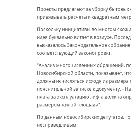
Проекты предлагают за уборку бытовых 
привязывать расчеты к квадратным метра
Поскольку инициативы во многом схожи,
идея буквально витает в воздухе. Посл
высказалось Законодательное собрание 
соответствующий законопроект.
"Анализ многочисленных обращений, п
Новосибирской области, показывает, чт
должны исчисляться исходя из размера 
пояснительной записке к документу. - Н
плата за эксплуатацию лифта должна опр
размером жилой площади".
По данным новосибирских депутатов, гр
несправедливым.