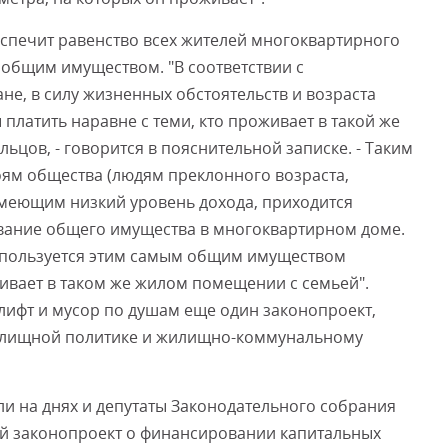
спечит равенство всех жителей многоквартирного
 общим имуществом. "В соответствии с
е, в силу жизненных обстоятельств и возраста
платить наравне с теми, кто проживает в такой же
ьцов, - говорится в пояснительной записке. - Таким
ям общества (людям преклонного возраста,
меющим низкий уровень дохода, приходится
вание общего имущества в многоквартирном доме.
 пользуется этим самым общим имуществом
ивает в таком же жилом помещении с семьей".
алифт и мусор по душам еще один законопроект,
илищной политике и жилищно-коммунальному
 на днях и депутаты Законодательного собрания
й законопроект о финансировании капитальных