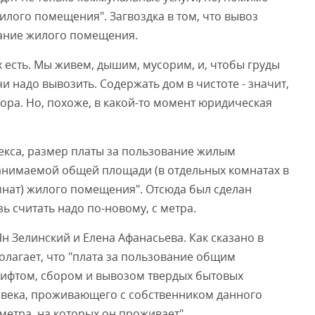
илого помещения". Загвоздка в том, что вывоз
жание жилого помещения.
х есть. Мы живем, дышим, мусорим, и, чтобы груды
и надо вывозить. Содержать дом в чистоте - значит,
сора. Но, похоже, в какой-то момент юридическая
декса, размер платы за пользование жилым
анимаемой общей площади (в отдельных комнатах в
мнат) жилого помещения". Отсюда был сделан
ь считать надо по-новому, с метра.
Ян Зелинский и Елена Афанасьева. Как сказано в
олагает, что "плата за пользование общим
ифтом, сбором и вывозом твердых бытовых
ловека, проживающего с собственником данного
метра, на которых он проживает".