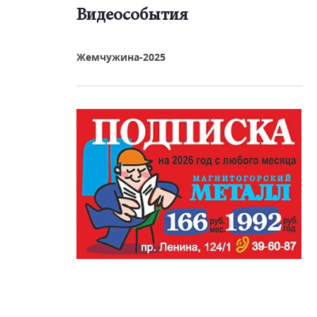
Видеособытия
реть видео
Жемчужина-2025