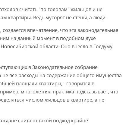
отходов считать "по головам" жильцов и не
м квартиры. Ведь мусорят не стены, а люди.
Смот
 создается впечатление, что эта законодательная
едним на данный момент в подобном духе
Новосибирской области. Оно внесло в Госдуму
оступающих в Законодательное собрание
о не все расходы на содержание общего имущества
общей площади квартиры, - говорится в
апример, многолетняя практика подсказывает, что
еделяться числом жильцов в квартире, а не
аждане считают такой подход крайне