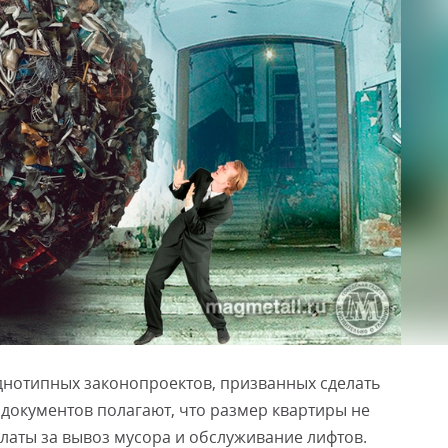
днотипных законопроектов, призванных сделать
 документов полагают, что размер квартиры не
платы за вывоз мусора и обслуживание лифтов.