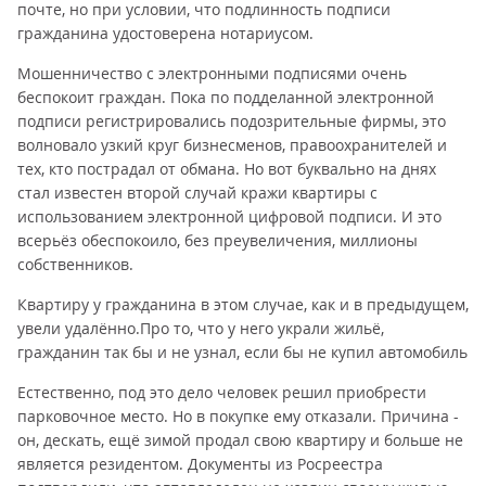
почте, но при условии, что подлинность подписи
гражданина удостоверена нотариусом.
Мошенничество с электронными подписями очень
беспокоит граждан. Пока по подделанной электронной
подписи регистрировались подозрительные фирмы, это
волновало узкий круг бизнесменов, правоохранителей и
тех, кто пострадал от обмана. Но вот буквально на днях
стал известен второй случай кражи квартиры с
использованием электронной цифровой подписи. И это
всерьёз обеспокоило, без преувеличения, миллионы
собственников.
Квартиру у гражданина в этом случае, как и в предыдущем,
увели удалённо.Про то, что у него украли жильё,
гражданин так бы и не узнал, если бы не купил автомобиль
Естественно, под это дело человек решил приобрести
парковочное место. Но в покупке ему отказали. Причина -
он, дескать, ещё зимой продал свою квартиру и больше не
является резидентом. Документы из Росреестра