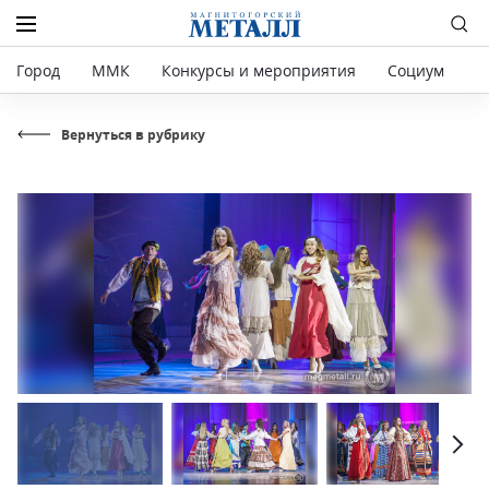
Город
ММК
Конкурсы и мероприятия
Социум
Р
Вернуться в рубрику