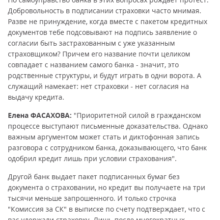
Добровольность в подписании страховки часто мнимая.
Разве не принуждение, когда вместе с пакетом кредитных
документов тебе подсовывают на подпись заявление о
согласии быть застрахованным с уже указанным
страховщиком? Причем его название почти целиком
совпадает с названием самого банка - значит, это
родственные структуры, и будут играть в одни ворота. А
служащий намекает: нет страховки - нет согласия на
выдачу кредита.
Елена ФАСАХОВА:
"Приоритетной силой в гражданском
процессе выступают письменные доказательства. Однако
важным аргументом может стать и диктофонная запись
разговора с сотрудником банка, доказывающего, что банк
одобрил кредит лишь при условии страхования".
Другой банк выдает пакет подписанных бумаг без
документа о страховании, но кредит вы получаете на три
тысячи меньше запрошенного. И только строчка
"Комиссия за СК" в выписке по счету подтверждает, что с
вас удержали страховку. Лишь после многократных