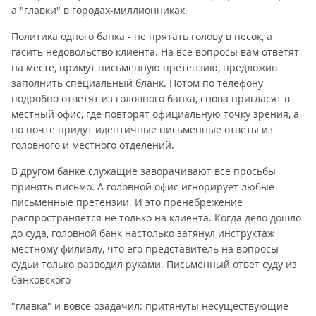
а "главки" в городах-миллионниках.
Политика одного банка - не прятать голову в песок, а
гасить недовольство клиента. На все вопросы вам ответят
на месте, примут письменную претензию, предложив
заполнить специальный бланк. Потом по телефону
подробно ответят из головного банка, снова пригласят в
местный офис, где повторят официальную точку зрения, а
по почте придут идентичные письменные ответы из
головного и местного отделений.
В другом банке служащие заворачивают все просьбы
принять письмо. А головной офис игнорирует любые
письменные претензии. И это пренебрежение
распространяется не только на клиента. Когда дело дошло
до суда, головной банк настолько затянул инструктаж
местному филиалу, что его представитель на вопросы
судьи только разводил руками. Письменный ответ суду из
банковского
"главка" и вовсе озадачил: притянуты несуществующие