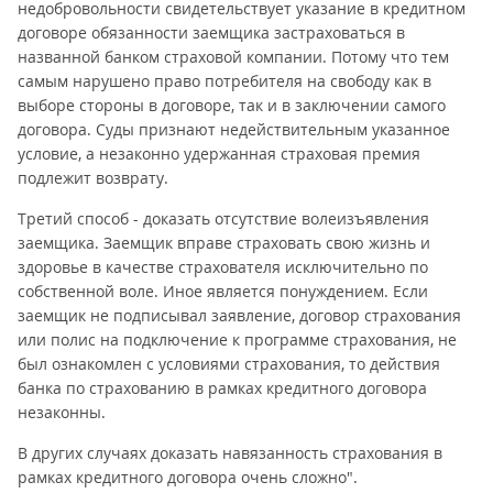
недобровольности свидетельствует указание в кредитном
договоре обязанности заемщика застраховаться в
названной банком страховой компании. Потому что тем
самым нарушено право потребителя на свободу как в
выборе стороны в договоре, так и в заключении самого
договора. Суды признают недействительным указанное
условие, а незаконно удержанная страховая премия
подлежит возврату.
Третий способ - доказать отсутствие волеизъявления
заемщика. Заемщик вправе страховать свою жизнь и
здоровье в качестве страхователя исключительно по
собственной воле. Иное является понуждением. Если
заемщик не подписывал заявление, договор страхования
или полис на подключение к программе страхования, не
был ознакомлен с условиями страхования, то действия
банка по страхованию в рамках кредитного договора
незаконны.
В других случаях доказать навязанность страхования в
рамках кредитного договора очень сложно".