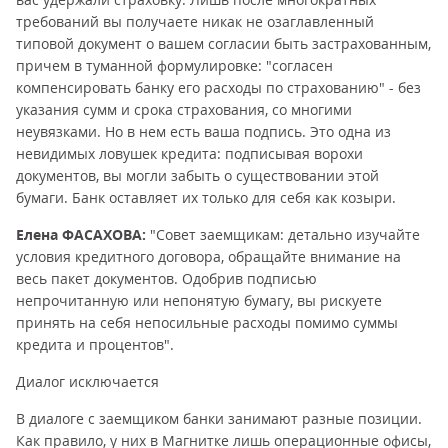
требований вы получаете никак не озаглавленный
типовой документ о вашем согласии быть застрахованным,
причем в туманной формулировке: "согласен
компенсировать банку его расходы по страхованию" - без
указания сумм и срока страхования, со многими
неувязками. Но в нем есть ваша подпись. Это одна из
невидимых ловушек кредита: подписывая ворохи
документов, вы могли забыть о существовании этой
бумаги. Банк оставляет их только для себя как козыри.
Елена ФАСАХОВА:
"Совет заемщикам: детально изучайте
условия кредитного договора, обращайте внимание на
весь пакет документов. Одобрив подписью
непрочитанную или непонятую бумагу, вы рискуете
принять на себя непосильные расходы помимо суммы
кредита и процентов".
Диалог исключается
В диалоге с заемщиком банки занимают разные позиции.
Как правило, у них в Магнитке лишь операционные офисы,