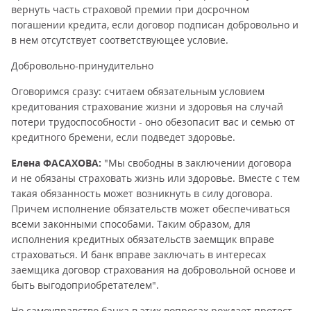
вернуть часть страховой премии при досрочном
погашении кредита, если договор подписан добровольно и
в нем отсутствует соответствующее условие.
Добровольно-принудительно
Оговоримся сразу: считаем обязательным условием
кредитования страхование жизни и здоровья на случай
потери трудоспособности - оно обезопасит вас и семью от
кредитного бремени, если подведет здоровье.
Елена ФАСАХОВА:
"Мы свободны в заключении договора
и не обязаны страховать жизнь или здоровье. Вместе с тем
такая обязанность может возникнуть в силу договора.
Причем исполнение обязательств может обеспечиваться
всеми законными способами. Таким образом, для
исполнения кредитных обязательств заемщик вправе
страховаться. И банк вправе заключать в интересах
заемщика договор страхования на добровольной основе и
быть выгодоприобретателем".
Но самоуправство банка в этих вопросах рождает протест.