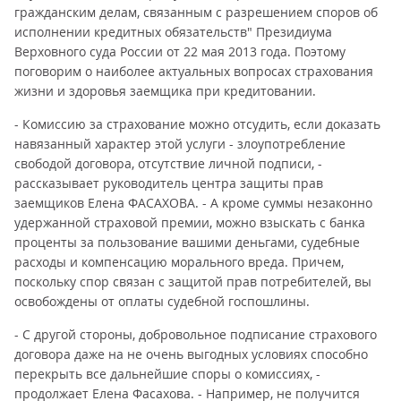
гражданским делам, связанным с разрешением споров об
исполнении кредитных обязательств" Президиума
Верховного суда России от 22 мая 2013 года. Поэтому
поговорим о наиболее актуальных вопросах страхования
жизни и здоровья заемщика при кредитовании.
- Комиссию за страхование можно отсудить, если доказать
навязанный характер этой услуги - злоупотребление
свободой договора, отсутствие личной подписи, -
рассказывает руководитель центра защиты прав
заемщиков Елена ФАСАХОВА. - А кроме суммы незаконно
удержанной страховой премии, можно взыскать с банка
проценты за пользование вашими деньгами, судебные
расходы и компенсацию морального вреда. Причем,
поскольку спор связан с защитой прав потребителей, вы
освобождены от оплаты судебной госпошлины.
- С другой стороны, добровольное подписание страхового
договора даже на не очень выгодных условиях способно
перекрыть все дальнейшие споры о комиссиях, -
продолжает Елена Фасахова. - Например, не получится