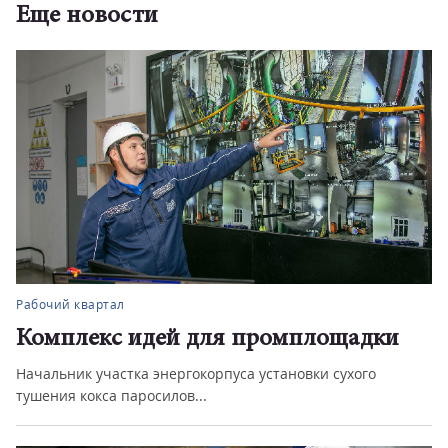
Еще новости
Город
Подарок к Дню знаний
Глава Магнитогорска оценил, как продвигаются
ремонтные работы в сквере и...