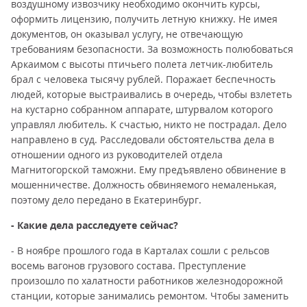
воздушному извозчику необходимо окончить курсы,
оформить лицензию, получить летную книжку. Не имея
документов, он оказывал услугу, не отвечающую
требованиям безопасности. За возможность полюбоваться
Аркаимом с высоты птичьего полета летчик-любитель
брал с человека тысячу рублей. Поражает беспечность
людей, которые выстраивались в очередь, чтобы взлететь
на кустарно собранном аппарате, штурвалом которого
управлял любитель. К счастью, никто не пострадал. Дело
направлено в суд. Расследовали обстоятельства дела в
отношении одного из руководителей отдела
Магнитогорской таможни. Ему предъявлено обвинение в
мошенничестве. Должность обвиняемого немаленькая,
поэтому дело передано в Екатеринбург.
- Какие дела расследуете сейчас?
- В ноябре прошлого года в Карталах сошли с рельсов
восемь вагонов грузового состава. Преступление
произошло по халатности работников железнодорожной
станции, которые занимались ремонтом. Чтобы заменить