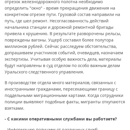
отрезок железнодорожного полотна необходимо
определить "окно" - время прекращения движения на
конкретном отрезке пути. Грузовой состав направили на
путь, где шел ремонт. Несогласованность действий
начальника станции и дорожной ремонтной бригады
привела к крушению. В результате разворочены рельсы,
повреждены вагоны. Ущерб составил более полутора
миллионов рублей. Сейчас расследуем обстоятельства,
допрашиваем участников событий, очевидцев, назначаем
экспертизы. Учитывая особую важность дела, материалы
будут направлены в суд отделом по особо важным делам
Уральского следственного управления.
В производстве отдела много материалов, связанных с
иностранными гражданами, пересекающими границу с
поддельными миграционными картами. Когда сотрудники
полиции выявляют подобные факты, мигранты откупаются
взятками.
- С какими оперативными службами вы работаете?
- Информацию получаем от различных служб: