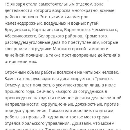
15 января стали самостоятельным отделом, зона
деятельности которого возросла многократно: южные
районы региона. Это тысячи километров
железнодорожных, воздушных и водных путей
Брединского, Карталинского, Варненского, Чесменского,
Абзелиловского, Белорецкого районов. Кроме того,
расследуем уголовные дела по преступлениям, которые
совершили сотрудники Магнитогорской таможни и
линейной полиции, а также противоправные действия в
отношении них.
Огромный объем работы возложен на четырех человек.
Заместитель руководителя дислоцируется в Троицке.
Отмечу, штат полностью укомплектовали лишь в июле
прошлого года. Сейчас у каждого из сотрудников в
производстве находятся не менее десятка дел различной
направленности: коррупционные, должностные, против
порядка управления. Показатели хорошие: по итогам
работы за прошлый год заняли третье место среди
отделов Уральского управления. Доказали, что можем
отлично трудиться. Темпов не сбавляем, рассчитывая на