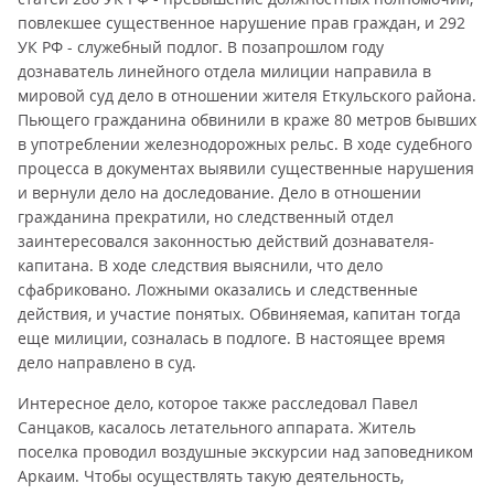
повлекшее существенное нарушение прав граждан, и 292
УК РФ - служебный подлог. В позапрошлом году
дознаватель линейного отдела милиции направила в
мировой суд дело в отношении жителя Еткульского района.
Пьющего гражданина обвинили в краже 80 метров бывших
в употреблении железнодорожных рельс. В ходе судебного
процесса в документах выявили существенные нарушения
и вернули дело на доследование. Дело в отношении
гражданина прекратили, но следственный отдел
заинтересовался законностью действий дознавателя-
капитана. В ходе следствия выяснили, что дело
сфабриковано. Ложными оказались и следственные
действия, и участие понятых. Обвиняемая, капитан тогда
еще милиции, созналась в подлоге. В настоящее время
дело направлено в суд.
Интересное дело, которое также расследовал Павел
Санцаков, касалось летательного аппарата. Житель
поселка проводил воздушные экскурсии над заповедником
Аркаим. Чтобы осуществлять такую деятельность,