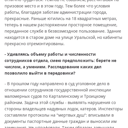
призовое место и в этом году. Тем более что условия
работы, благодаря заботам администрации города,
прекрасные. Раньше ютились на 18 квадратных метрах,
теперь в нашем распоряжении просторное помещение,
переданное службе в безвозмездное пользование. Здание
находится в старом доме на улице Уральской, но кабинеты
прекрасно отремонтированы.
- Удивляясь объему работы и численности
сотрудников отдела, смею предположить: берете не
числом, а умением. Расследование каких дел
позволило выйти в передовики?
- В прошлом году направлено в суд уголовное дело в
отношении сотрудников государственной инспекции
маломерных судов по Карталинскому и Троицкому
районам. Задача этой службы - выявлять нарушения со
стороны владельцев надувных лодок, катеров. Инспекторы
составляли протоколы на "мертвых душ": вписывали в
документы паспортные данные граждан и выносили им
замечания. Не штрафовали. Таким образом, завышали