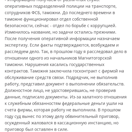
оперативных подразделений полиции на транспорте,
сотрудников ФСБ, таможни. До последнего времени в
таможне функционировал отдел собственной
безопасности, сейчас - отдел по борьбе с коррупцией.
Изменилось название, но задачи остались прежними.
После получения оперативной информации назначаем
экспертизу. Если факты подтверждаются, возбуждаем и
расследуем дело. Так, в прошлом году я расследовал дело в
отношении одного из начальников Магнитогорской
таможни. Нарушения касались государственных
контрактов. Таможня заключила госконтракт с фирмой на
обслуживание средств связи. Подрядчик, не выполнив
работу, представил документ о выполнении обязательств.
Должностное лицо, не удостоверившись, не проверив
данные, подписало документы. Из-за халатного отношения
к служебным обязанностям федеральные деньги ушли на
счета фирмы, которая работу не выполнила. В прошлом
году суд вынес по этому делу обвинительный приговор,
осужденный жаловался в кассационную инстанцию, но
приговор был оставлен в силе.