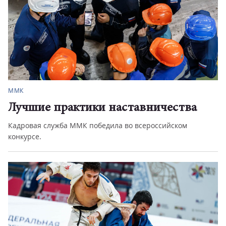
Город
Подарок к Дню знаний
Глава Магнитогорска оценил, как продвигаются
ремонтные работы в сквере и...