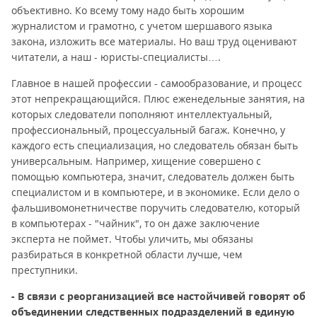
объективно. Ко всему тому надо быть хорошим
журналистом и грамотно, с учетом шершавого языка
закона, изложить все материалы. Но ваш труд оценивают
читатели, а наш - юристы-специалисты….
Главное в нашей профессии - самообразование, и процесс
этот непрекращающийся. Плюс еженедельные занятия, на
которых следователи пополняют интеллектуальный,
профессиональный, процессуальный багаж. Конечно, у
каждого есть специализация, но следователь обязан быть
универсальным. Например, хищение совершено с
помощью компьютера, значит, следователь должен быть
специалистом и в компьютере, и в экономике. Если дело о
фальшивомонетничестве поручить следователю, который
в компьютерах - "чайник", то он даже заключение
эксперта не поймет. Чтобы уличить, мы обязаны
разбираться в конкретной области лучше, чем
преступники.
- В связи с реорганизацией все настойчивей говорят об
объединении следственных подразделений в единую