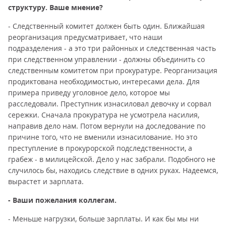
структуру. Ваше мнение?
- Следственный комитет должен быть один. Ближайшая
реорганизация предусматривает, что наши
подразделения - а это три районных и следственная часть
при следственном управлении - должны объединить со
следственным комитетом при прокуратуре. Реорганизация
продиктована необходимостью, интересами дела. Для
примера приведу уголовное дело, которое мы
расследовали. Преступник изнасиловал девочку и сорвал
сережки. Сначала прокуратура не усмотрела насилия,
направив дело нам. Потом вернули на доследование по
причине того, что не вменили изнасилование. Но это
преступление в прокурорской подследственности, а
грабеж - в милицейской. Дело у нас забрали. Подобного не
случилось бы, находись следствие в одних руках. Надеемся,
вырастет и зарплата.
- Ваши пожелания коллегам.
- Меньше нагрузки, больше зарплаты. И как бы мы ни