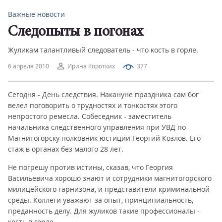
Важные новости
Следопыты в погонах
Жуликам талантливый следователь - что кость в горле.
6 апреля 2010
Ирина Коротких
377
Сегодня - День следствия. Накануне праздника сам бог
велел поговорить о трудностях и тонкостях этого
непростого ремесла. Собеседник - заместитель
начальника следственного управления при УВД по
Магнитогорску полковник юстиции Георгий Козлов. Его
стаж в органах без малого 28 лет.
Не погрешу против истины, сказав, что Георгия
Васильевича хорошо знают и сотрудники магнитогорского
милицейского гарнизона, и представители криминальной
среды. Коллеги уважают за опыт, принципиальность,
преданность делу. Для жуликов такие профессионалы -
кость в горле.