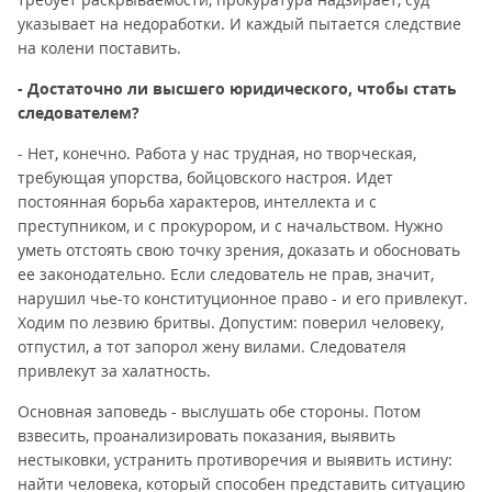
указывает на недоработки. И каждый пытается следствие
на колени поставить.
- Достаточно ли высшего юридического, чтобы стать
следователем?
- Нет, конечно. Работа у нас трудная, но творческая,
требующая упорства, бойцовского настроя. Идет
постоянная борьба характеров, интеллекта и с
преступником, и с прокурором, и с начальством. Нужно
уметь отстоять свою точку зрения, доказать и обосновать
ее законодательно. Если следователь не прав, значит,
нарушил чье-то конституционное право - и его привлекут.
Ходим по лезвию бритвы. Допустим: поверил человеку,
отпустил, а тот запорол жену вилами. Следователя
привлекут за халатность.
Основная заповедь - выслушать обе стороны. Потом
взвесить, проанализировать показания, выявить
нестыковки, устранить противоречия и выявить истину:
найти человека, который способен представить ситуацию