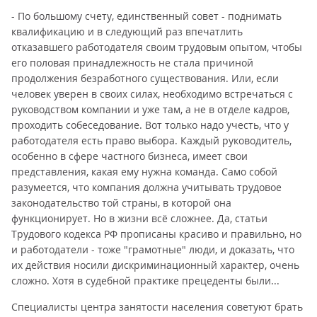
- По большому счету, единственный совет - поднимать
квалификацию и в следующий раз впечатлить
отказавшего работодателя своим трудовым опытом, чтобы
его половая принадлежность не стала причиной
продолжения безработного существования. Или, если
человек уверен в своих силах, необходимо встречаться с
руководством компании и уже там, а не в отделе кадров,
проходить собеседование. Вот только надо учесть, что у
работодателя есть право выбора. Каждый руководитель,
особенно в сфере частного бизнеса, имеет свои
представления, какая ему нужна команда. Само собой
разумеется, что компания должна учитывать трудовое
законодательство той страны, в которой она
функционирует. Но в жизни всё сложнее. Да, статьи
Трудового кодекса РФ прописаны красиво и правильно, но
и работодатели - тоже "грамотные" люди, и доказать, что
их действия носили дискриминационный характер, очень
сложно. Хотя в судебной практике прецеденты были...
Специалисты центра занятости населения советуют брать