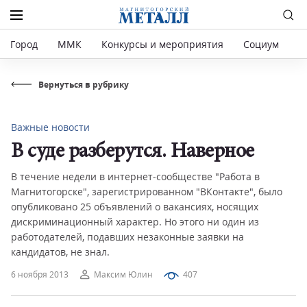
Город
ММК
Конкурсы и мероприятия
Социум
Р
Вернуться в рубрику
Важные новости
В суде разберутся. Наверное
В течение недели в интернет-сообществе "Работа в
Магнитогорске", зарегистрированном "ВКонтакте", было
опубликовано 25 объявлений о вакансиях, носящих
дискриминационный характер. Но этого ни один из
работодателей, подавших незаконные заявки на
кандидатов, не знал.
6 ноября 2013
Максим Юлин
407