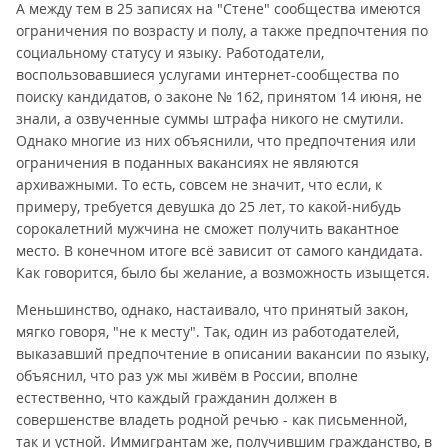
А между тем в 25 записях на "Стене" сообщества имеются
ограничения по возрасту и полу, а также предпочтения по
социальному статусу и языку. Работодатели,
воспользовавшиеся услугами интернет-сообщества по
поиску кандидатов, о законе № 162, принятом 14 июня, не
знали, а озвученные суммы штрафа никого не смутили.
Однако многие из них объяснили, что предпочтения или
ограничения в поданных вакансиях не являются
архиважными. То есть, совсем не значит, что если, к
примеру, требуется девушка до 25 лет, то какой-нибудь
сорокалетний мужчина не сможет получить вакантное
место. В конечном итоге всё зависит от самого кандидата.
Как говорится, было бы желание, а возможность изыщется.
Меньшинство, однако, настаивало, что принятый закон,
мягко говоря, "не к месту". Так, один из работодателей,
выказавший предпочтение в описании вакансии по языку,
объяснил, что раз уж мы живём в России, вполне
естественно, что каждый гражданин должен в
совершенстве владеть родной речью - как письменной,
так и устной. Иммигрантам же, получившим гражданство, в