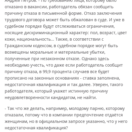
Андрей Петров. - По требованию лица, которому было
отказано в вакансии, работодатель обязан сообщить
причину отказа в письменной форме. Отказ заключения
трудового договора может быть обжалован в суде. И уже в
судебном порядке будут отслеживаться ограничения,
носящие дискриминационный характер: пол, возраст, цвет
кожи, национальность... Также, в соответствии с
Гражданским кодексом, в судебном порядке могут быть
возмещены моральные и материальные убытки,
полученные при незаконном отказе. Однако здесь
необходимо учесть, что даже если работодатель сообщит
причину отказа, в 99,9 процента случаев все будет
прописано на законных основаниях - ставка заполнена,
недостаточная квалификация и так далее. Уверен, такого
работодателя, который укажет истинную причину
неудовлетворенности кандидатом, не найти.
- Так что же делать, например, молодому парню, которому
отказали, потому что в компании предпочтение отдаётся
женщинам, но в официальном запросе указанно, что у него
недостаточная квалификация?