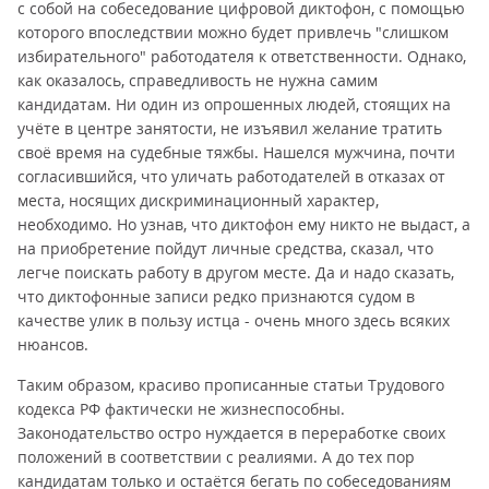
с собой на собеседование цифровой диктофон, с помощью
которого впоследствии можно будет привлечь "слишком
избирательного" работодателя к ответственности. Однако,
как оказалось, справедливость не нужна самим
кандидатам. Ни один из опрошенных людей, стоящих на
учёте в центре занятости, не изъявил желание тратить
своё время на судебные тяжбы. Нашелся мужчина, почти
согласившийся, что уличать работодателей в отказах от
места, носящих дискриминационный характер,
необходимо. Но узнав, что диктофон ему никто не выдаст, а
на приобретение пойдут личные средства, сказал, что
легче поискать работу в другом месте. Да и надо сказать,
что диктофонные записи редко признаются судом в
качестве улик в пользу истца - очень много здесь всяких
нюансов.
Таким образом, красиво прописанные статьи Трудового
кодекса РФ фактически не жизнеспособны.
Законодательство остро нуждается в переработке своих
положений в соответствии с реалиями. А до тех пор
кандидатам только и остаётся бегать по собеседованиям