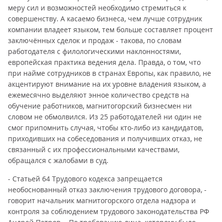
меру сил и возможностей необходимо стремиться к
совершенству. А касаемо бизнеса, чем лучше сотрудник
компании владеет языком, тем больше составляет процент
заключённых сделок и продаж - такова, по словам
работодателя с филологическими наклонностями,
европейская практика ведения дела. Правда, о том, что
при найме сотрудников в странах Европы, как правило, не
акцентируют внимание на их уровне владения языком, а
ежемесячно выделяют энное количество средств на
обучение работников, магнитогорский бизнесмен ни
словом не обмолвился. Из 25 работодателей ни один не
смог припомнить случая, чтобы кто-либо из кандидатов,
приходивших на собеседования и получивших отказ, не
связанный с их профессиональными качествами,
обращался с жалобами в суд.
- Статьей 64 Трудового кодекса запрещается
необоснованный отказ заключения трудового договора, -
говорит начальник магнитогорского отдела надзора и
контроля за соблюдением трудового законодательства РФ