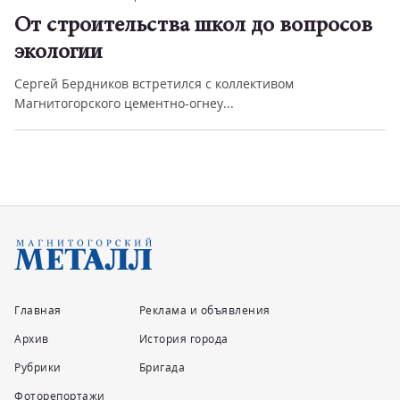
льства школ до вопросов
Социальная а
будущего
встретился с коллективом
Новые инструменты 
ементно-огнеу...
во благо жителей бы..
Главная
Реклама и объявления
Архив
История города
Рубрики
Бригада
Фоторепортажи