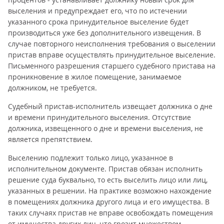
выселения и предупреждает его, что по истечении
указанного срока принудительное выселение будет
производиться уже без дополнительного извещения. В
случае повторного неисполнения требования о выселении
пристав вправе осуществлять принудительное выселение.
Письменного разрешения старшего судебного пристава на
проникновение в жилое помещение, занимаемое
должником, не требуется.
Судебный пристав-исполнитель извещает должника о дне
и времени принудительного выселения. Отсутствие
должника, извещенного о дне и времени выселения, не
является препятствием.
Выселению подлежит только лицо, указанное в
исполнительном документе. Пристав обязан исполнить
решение суда буквально, то есть выселить лицо или лиц,
указанных в решении. На практике возможно нахождение
в помещениях должника другого лица и его имущества. В
таких случаях пристав не вправе освобождать помещения
от имущества других лиц, что грозит множеством