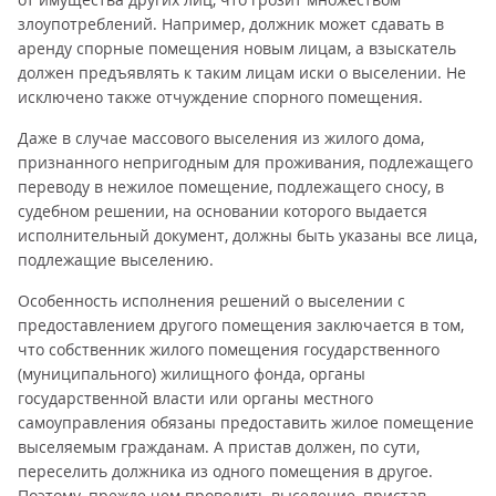
злоупотреблений. Например, должник может сдавать в
аренду спорные помещения новым лицам, а взыскатель
должен предъявлять к таким лицам иски о выселении. Не
исключено также отчуждение спорного помещения.
Даже в случае массового выселения из жилого дома,
признанного непригодным для проживания, подлежащего
переводу в нежилое помещение, подлежащего сносу, в
судебном решении, на основании которого выдается
исполнительный документ, должны быть указаны все лица,
подлежащие выселению.
Особенность исполнения решений о выселении с
предоставлением другого помещения заключается в том,
что собственник жилого помещения государственного
(муниципального) жилищного фонда, органы
государственной власти или органы местного
самоуправления обязаны предоставить жилое помещение
выселяемым гражданам. А пристав должен, по сути,
переселить должника из одного помещения в другое.
Поэтому, прежде чем проводить выселение, пристав