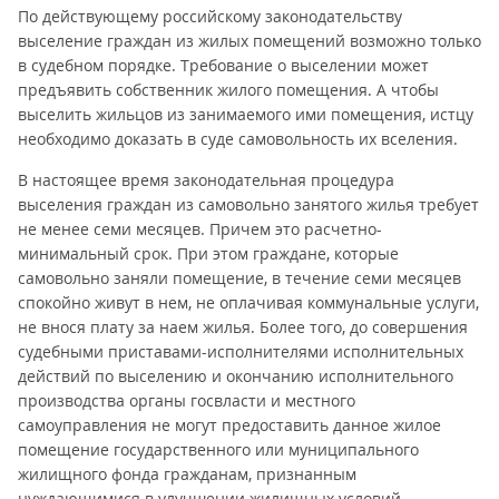
По действующему российскому законодательству
выселение граждан из жилых помещений возможно только
в судебном порядке. Требование о выселении может
предъявить собственник жилого помещения. А чтобы
выселить жильцов из занимаемого ими помещения, истцу
необходимо доказать в суде самовольность их вселения.
В настоящее время законодательная процедура
выселения граждан из самовольно занятого жилья требует
не менее семи месяцев. Причем это расчетно-
минимальный срок. При этом граждане, которые
самовольно заняли помещение, в течение семи месяцев
спокойно живут в нем, не оплачивая коммунальные услуги,
не внося плату за наем жилья. Более того, до совершения
судебными приставами-исполнителями исполнительных
действий по выселению и окончанию исполнительного
производства органы госвласти и местного
самоуправления не могут предоставить данное жилое
помещение государственного или муниципального
жилищного фонда гражданам, признанным
нуждающимися в улучшении жилищных условий,