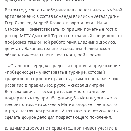
В этом году состав «победоносцев» пополнился «тяжёлой
артиллерией»: в состав команды влились «металлурги»
Егор Яковлев, Андрей Козлов, в ворота встал Илья
Самсонов. Приветствовать их пришли почётные гости:
ректор МГТУ Дмитрий Терентьев, главный специалист по
профориентационной работе ММК Владимир Дремов,
депутаты Законодательного собрания Челябинской
области Вячеслав Евстигнеев и Андрей Орехов.
– «Стальные сердца» с радостью приняли предложение
«победоносцев» участвовать в турнире, который
традиционно приносит радость детям и направляет их
развитие в правильное русло, – сказал Дмитрий
Вячеславович. – Посмотрите, как много зрителей,
поддержать игру пришёл фан-клуб «Металлурга» – это
говорит о том, что хоккей в Магнитогорске – не просто
игра, а настоящая религия. А главное, это возможность
сделать доброе дело для подрастающего поколения.
Владимир Дремов не первый год принимает участие в