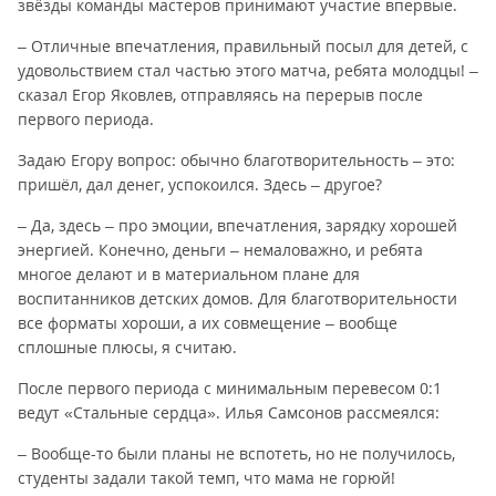
звёзды команды мастеров принимают участие впервые.
– Отличные впечатления, правильный посыл для детей, с
удовольствием стал частью этого матча, ребята молодцы! –
сказал Егор Яковлев, отправляясь на перерыв после
первого периода.
Задаю Егору вопрос: обычно благотворительность – это:
пришёл, дал денег, успокоился. Здесь – другое?
– Да, здесь – про эмоции, впечатления, зарядку хорошей
энергией. Конечно, деньги – немаловажно, и ребята
многое делают и в материальном плане для
воспитанников детских домов. Для благотворительности
все форматы хороши, а их совмещение – вообще
сплошные плюсы, я считаю.
После первого периода с минимальным перевесом 0:1
ведут «Стальные сердца». Илья Самсонов рассмеялся:
– Вообще-то были планы не вспотеть, но не получилось,
студенты задали такой темп, что мама не горюй!