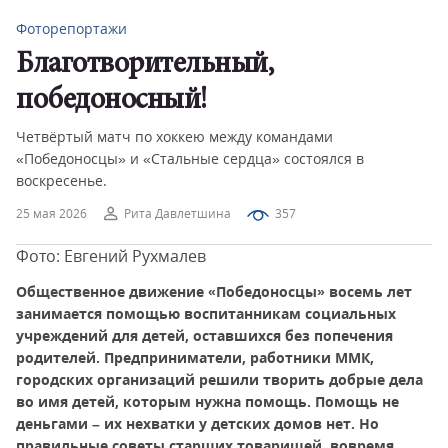
Фоторепортажи
Благотворительный,
победоносный!
Четвёртый матч по хоккею между командами
«Победоносцы» и «Стальные сердца» состоялся в
воскресенье.
25 мая 2026
Рита Давлетшина
357
Фото: Евгений Рухмалев
Общественное движение «Победоносцы» восемь лет
занимается помощью воспитанникам социальных
учреждений для детей, оставшихся без попечения
родителей. Предприниматели, работники ММК,
городских организаций решили творить добрые дела
во имя детей, которым нужна помощь. Помощь не
деньгами – их нехватки у детских домов нет. Но
правильные советы старших товарищей, вовремя