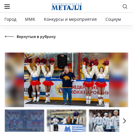
Город
ММК
Конкурсы и мероприятия
Социум
Р
Вернуться в рубрику