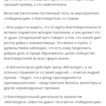
хороший пример, и это замечательно.
Вячеслав Евстигнеев постоянный гость на мероприятиях
«победоносцев» и благотворитель со стажем:
– Мне радостно видеть, что эстафету благотворительности
активно подхватило молодое поколение, и они делают это
от души. Сегодняшний матч говорит о том, что хоккей даёт
ростки добра и взаимопомощи. Это важно и нужно. С
удовольствием наблюдаю, что есть кому продолжать
добрые дела, в городе образовалось целое сообщество
благотворителей во всех сферах жизни.
– В Магнитогорске действует фонд «Металлург», и он
отлично справляется со своей задачей, – отметил Андрей
Орехов. – Радует, что к фонду присоединяются
единомышленники – представители бизнеса, волонтёры и
другие неравнодушные горожане.
О благотворительной деятельности хоккеистов
«Металлурга» известно давно. Но в матче «победоносцев»