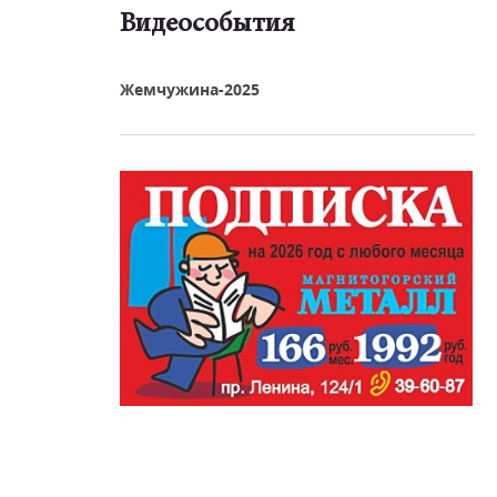
Видеособытия
реть видео
Жемчужина-2025