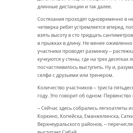
длинные дистанции и так далее.
Состязания проходят одновременно в не
четверка ребят устремляется вперед, п
взять высоту в сто тридцать сантиметро
в прыжках в длину. Не менее оживленно
участники проводят разминку – растяжк
кучкуются у стены, где на трех десятках
посчастливилось выступить. Ну и, разум
селфи с друзьями или тренером.
Количество участников – триста пятьдес
году. Это говорит об одном: Первенство
– Сейчас здесь собрались легкоатлеты и
Коркино, Копейска, Еманжелинска, Сатк
Верхнеуральского районов, – перечисля
выступает Сибай.