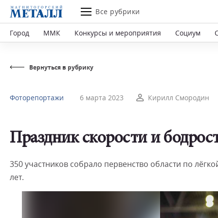
Все рубрики
Город
ММК
Конкурсы и мероприятия
Социум
Вернуться в рубрику
Фоторепортажи
6 марта 2023
Кирилл Смородин
Праздник скорости и бодрос
350 участников собрало первенство области по лёгкой
лет.