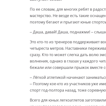
По ее словам, для многих ребят в радост
мастерство. Не везде есть такие оснаще
поэтому бегают и прыгают юные спортс
– Даша, давай! Даша, поднажми! – слыш
Это кто-то из тренеров поддерживает в
четыреста метров. Наставники пережива
сразу. Кто-то может слегка дать волю э
волнения, однако в глазах у каждого чи
бежали или совершали прыжок вместе с
– Лёгкой атлетикой начинают заниматься
– Поэтому кое-кто из участников уже име
спорт год-полтора назад, тоже соревну
Всего для юных легкоатлетов заготовил