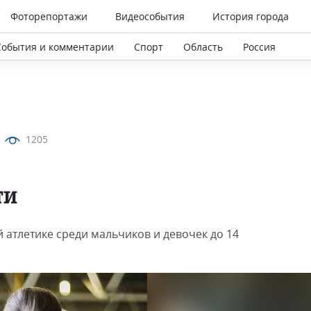
Фоторепортажи
Видеособытия
История города
События и комментарии
Спорт
Область
Россия
1205
ти
 атлетике среди мальчиков и девочек до 14