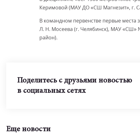
Керимовой (МАУ ДО «СШ Магнезит», г. Са
В командном первенстве первые места 
Л. Н. Мосеева (г. Челябинск), МАУ «СШ»
район).
Поделитесь с друзьями новостью
в социальных сетях
Еще новости