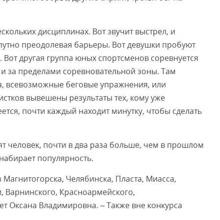
скольких дисциплинах. Вот звучит выстрел, и
опутно преодолевая барьеры. Вот девушки пробуют
в. Вот другая группа юных спортсменов соревнуется
 и за пределами соревновательной зоны. Там
а, всевозможные беговые упражнения, или
 листков вывешены результаты тех, кому уже
еется, почти каждый находит минутку, чтобы сделать
ят человек, почти в два раза больше, чем в прошлом
 набирает популярность.
з Магнитогорска, Челябинска, Пласта, Миасса,
и, Варнинского, Красноармейского,
ет Оксана Владимировна. – Также вне конкурса