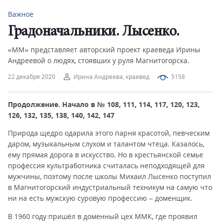
Важное
Градоначальники. Лысенко.
«ММ» представляет авторский проект краеведа Ирины
Андреевой о людях, стоявших у руля Магнитогорска.
22 декабря 2020
Ирина Андреева, краевед
5158
Продолжение.
Начало в № 108, 111, 114,
117, 120, 123,
126, 132,
135, 138, 140, 142, 147
Природа щедро одарила этого парня красотой, певческим
даром, музыкальным слухом и талантом чтеца. Казалось,
ему прямая дорога в искусство. Но в крестьянской семье
профессия культработника считалась неподходящей для
мужчины, поэтому после школы Михаил Лысенко поступил
в Магнитогорский индустриальный техникум на самую что
ни на есть мужскую суровую профессию – доменщик.
В 1960 году пришёл в доменный цех ММК, где проявил