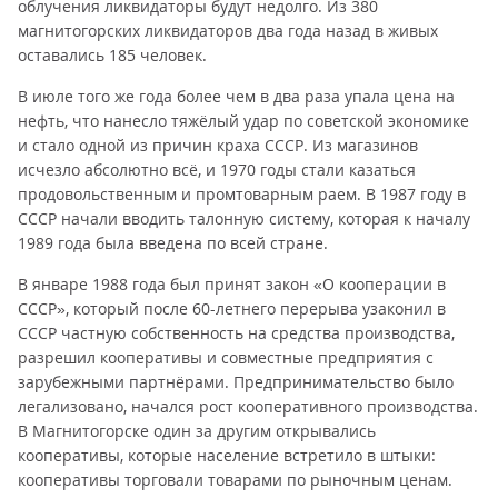
облучения ликвидаторы будут недолго. Из 380
магнитогорских ликвидаторов два года назад в живых
оставались 185 человек.
В июле того же года более чем в два раза упала цена на
нефть, что нанесло тяжёлый удар по советской экономике
и стало одной из причин краха СССР. Из магазинов
исчезло абсолютно всё, и 1970 годы стали казаться
продовольственным и промтоварным раем. В 1987 году в
СССР начали вводить талонную систему, которая к началу
1989 года была введена по всей стране.
В январе 1988 года был принят закон «О кооперации в
СССР», который после 60-летнего перерыва узаконил в
СССР частную собственность на средства производства,
разрешил кооперативы и совместные предприятия с
зарубежными партнёрами. Предпринимательство было
легализовано, начался рост кооперативного производства.
В Магнитогорске один за другим открывались
кооперативы, которые население встретило в штыки:
кооперативы торговали товарами по рыночным ценам.