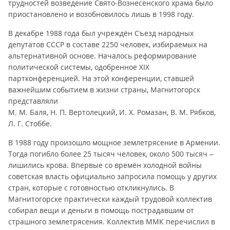
трудностей возведение Свято-Вознесенского храма было
приостановлено и возобновилось лишь в 1998 году.
В декабре 1988 года был учреждён Съезд народных
депутатов СССР в составе 2250 человек, избираемых на
альтернативной основе. Началось реформирование
политической системы, одобренное XIX
партконференцией. На этой конференции, ставшей
важнейшим событием в жизни страны, Магнитогорск
представляли
М. М. Баля, Н. П. Вертолецкий, И. Х. Ромазан, В. М. Рябков,
Л. Г. Стоббе.
В 1988 году произошло мощное землетрясение в Армении.
Тогда погибло более 25 тысяч человек, около 500 тысяч –
лишились крова. Впервые со времён холодной войны
советская власть официально запросила помощь у других
стран, которые с готовностью откликнулись. В
Магнитогорске практически каждый трудовой коллектив
собирал вещи и деньги в помощь пострадавшим от
страшного землетрясения. Коллектив ММК перечислил в