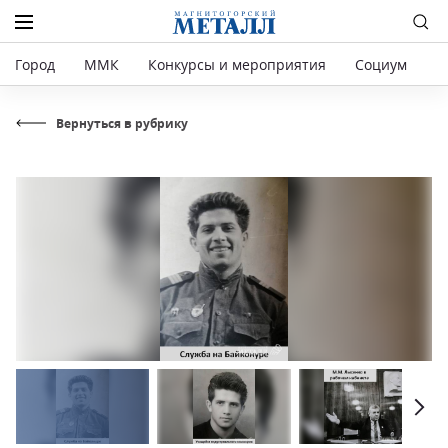
Город
ММК
Конкурсы и мероприятия
Социум
Р
Вернуться в рубрику