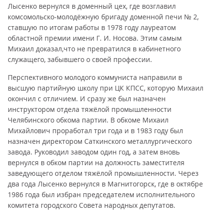
Лысенко вернулся в доменный цех, где возглавил
комсомольско-молодёжную бригаду доменной печи № 2,
ставшую по итогам работы в 1978 году лауреатом
областной премии имени Г. И. Носова. Этим самым
Михаил доказал,что не превратился в кабинетного
служащего, забывшего о своей профессии.
Перспективного молодого коммуниста направили в
высшую партийную школу при ЦК КПСС, которую Михаил
окончил с отличием. И сразу же был назначен
инструктором отдела тяжёлой промышленности
Челябинского обкома партии. В обкоме Михаил
Михайлович проработал три года и в 1983 году был
назначен директором Саткинского металлургического
завода. Руководил заводом один год, а затем вновь
вернулся в обком партии на должность заместителя
заведующего отделом тяжёлой промышленности. Через
два года Лысенко вернулся в Магнитогорск, где в октябре
1986 года был избран председателем исполнительного
комитета городского Совета народных депутатов.