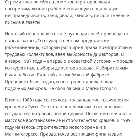
Стремительное обогащение кооператоров люди
воспринимали как грабёж и вопиющую социальную
несправедливость, завидовали, злились, писали гневные
письма в газеты.
Немалый переполох в стане руководителей производств
вызвал закон «О государственном предприятии
(объединении)», который расширил права предприятий и
трудовых коллективов, ввёл выборность директоров. В
январе 1987 года – впервые в советской истории – прошли
конкурентные выборы директора завода. Избирателями
были рабочие Рижской автомобильной фабрики.
Прецедент был создан, и по стране прошла волна
подобных выборов. Не обошла она и Магнитогорск.
В июне 1988 года состоялось празднование тысячелетия
крещения Руси. Оно стало переломным в отношениях
государства и православной церкви. После него началось
массовое восстановление и строительство храмов. В 1989
году началось строительство нового храма и в
Магнитогорске. Правда, из-за возникших финансовых