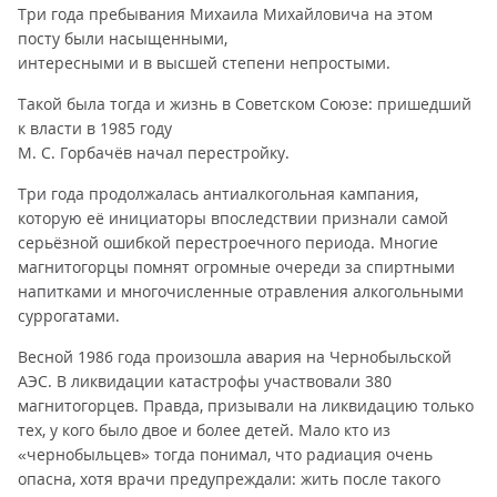
Три года пребывания Михаила Михайловича на этом
посту были насыщенными,
интересными и в высшей степени непростыми.
Такой была тогда и жизнь в Советском Союзе: пришедший
к власти в 1985 году
М. С. Горбачёв начал перестройку.
Три года продолжалась антиалкогольная кампания,
которую её инициаторы впоследствии признали самой
серьёзной ошибкой перестроечного периода. Многие
магнитогорцы помнят огромные очереди за спиртными
напитками и многочисленные отравления алкогольными
суррогатами.
Весной 1986 года произошла авария на Чернобыльской
АЭС. В ликвидации катастрофы участвовали 380
магнитогорцев. Правда, призывали на ликвидацию только
тех, у кого было двое и более детей. Мало кто из
«чернобыльцев» тогда понимал, что радиация очень
опасна, хотя врачи предупреждали: жить после такого