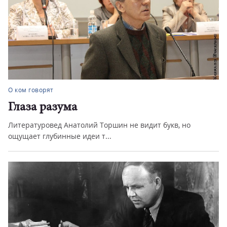
Спорт
«Тяжело в учении – легко в походе»
Легендарная фраза Александра Суворова стала
напутствием для хоккеистов «...