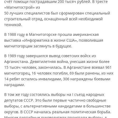
счёт помощи пострадавшим 200 тысяч рублей. В тресте
«Магнитострой» из
50 лучших специалистов был сформирован специальный
строительный отряд, оснащённый всей необходимой
техникой.
В 1988 году в Магнитогорске прошла американская
выставка «Информатика в жизни США», позволившая
магнитогорцам заглянуть в будущее.
В 1989 году завершился вывод советских войск из
Афганистана. Девятилетняя война, унесшая жизни более
15 тысяч человек, закончилась. В Афганистане воевал 961
магнитогорец, 16 человек погибли, 69 были ранены, из них
14 ребят остались инвалидами, 306 награждены боевыми
наградами.
В том же году состоялись выборы на I съезд народных
депутатов СССР. Это были первые частично свободные
выборы, с альтернативными кандидатами в большинстве
округов. В СССР началась реальная политическая борьба.
Многие партийные руководители проиграли выборы, а