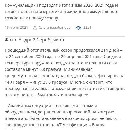
Коммунальщики подводят итоги зимы 2020–2021 года и
готовят объекты энергетики и жилищно-коммунального
хозяйства к новому сезону.
16 июня 2021
Ольга Балабанова
2221
Фото: Андрей Серебряков
Прошедший отопительный сезон продолжался 214 дней –
с 24 сентября 2020 года по 26 апреля 2021 года. Средняя
температура наружного воздуха за отопительный сезон
составила минут 6,8 градуса. Минимальная
среднесуточная температура воздуха была зафиксирована
14 января – минус 29,6 градуса. Многие считают, что
прошедшая зима была аномальной, но статистика говорит,
что это не так – были зимы и похолоднее.
– Аварийных ситуаций с тепловыми сетями и
оборудованием, устранение повреждений на которых
превышало бы установленные законом сроки, не было, –
заверил директор треста «Теплофикация» Вадим