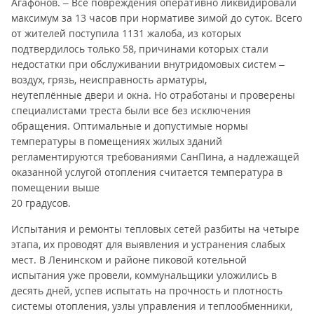
Агафонов. – Все повреждения оперативно ликвидировали
максимум за 13 часов при нормативе зимой до суток. Всего
от жителей поступила 1131 жалоба, из которых
подтвердилось только 58, причинами которых стали
недостатки при обслуживании внутридомовых систем –
воздух, грязь, неисправность арматуры,
неутеплённые двери и окна. Но отработаны и проверены
специалистами треста были все без исключения
обращения. Оптимальные и допустимые нормы
температуры в помещениях жилых зданий
регламентируются требованиями СанПина, а надлежащей
оказанной услугой отопления считается температура в
помещении выше
20 градусов.
Испытания и ремонты тепловых сетей разбиты на четыре
этапа, их проводят для выявления и устранения слабых
мест. В Ленинском и районе пиковой котельной
испытания уже провели, коммунальщики уложились в
десять дней, успев испытать на прочность и плотность
системы отопления, узлы управления и теплообменники,