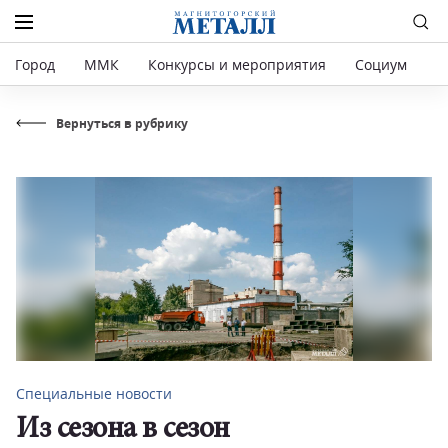
Город
ММК
Конкурсы и мероприятия
Социум
Р
Вернуться в рубрику
Специальные новости
Из сезона в сезон