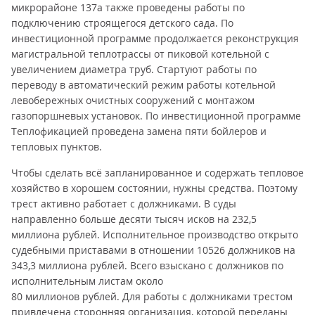
микрорайоне 137а также проведены работы по
подключению строящегося детского сада. По
инвестиционной программе продолжается реконструкция
магистральной теплотрассы от пиковой котельной с
увеличением диаметра труб. Стартуют работы по
переводу в автоматический режим работы котельной
левобережных очистных сооружений с монтажом
газопоршневых установок. По инвестиционной программе
Теплофикацией проведена замена пяти бойлеров и
тепловых пунктов.
Чтобы сделать всё запланированное и содержать тепловое
хозяйство в хорошем состоянии, нужны средства. Поэтому
трест активно работает с должниками. В суды
направленно больше десяти тысяч исков на 232,5
миллиона рублей. Исполнительное производство открыто
судебными приставами в отношении 10526 должников на
343,3 миллиона рублей. Всего взыскано с должников по
исполнительным листам около
80 миллионов рублей. Для работы с должниками трестом
привлечена сторонняя организация, которой переданы