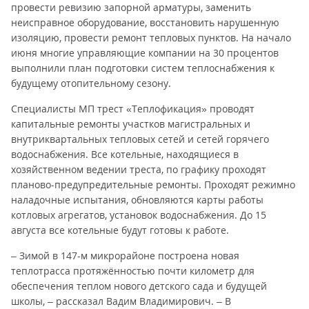
провести ревизию запорной арматуры, заменить
неисправное оборудование, восстановить нарушенную
изоляцию, провести ремонт тепловых пунктов. На начало
июня многие управляющие компании на 30 процентов
выполнили план подготовки систем теплоснабжения к
будущему отопительному сезону.
Специалисты МП трест «Теплофикация» проводят
капитальные ремонты участков магистральных и
внутриквартальных тепловых сетей и сетей горячего
водоснабжения. Все котельные, находящиеся в
хозяйственном ведении треста, по графику проходят
планово-предупредительные ремонты. Проходят режимно
наладочные испытания, обновляются карты работы
котловых агрегатов, установок водоснабжения. До 15
августа все котельные будут готовы к работе.
– Зимой в 147-м микрорайоне построена новая
теплотрасса протяжённостью почти километр для
обеспечения теплом нового детского сада и будущей
школы, – рассказал Вадим Владимирович. – В