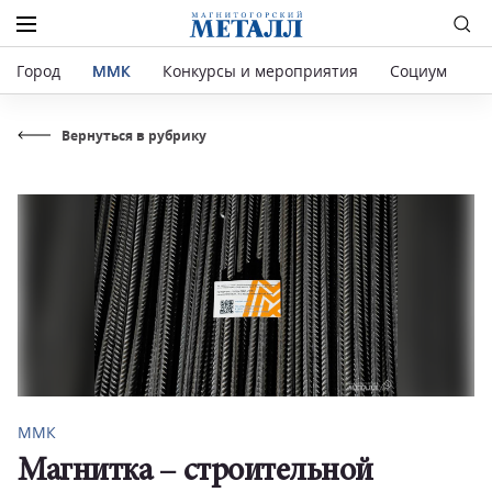
Город
ММК
Конкурсы и мероприятия
Социум
Р
Вернуться в рубрику
ММК
Магнитка – строительной