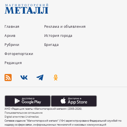
Главная
Реклама и объявления
Архив
История города
Рубрики
Бригада
Фоторепортажи
Редакция
АНО «Редакция газеты «Магнитогорский металл». (2005-2026).
Пользовательское соглашение
Digital-агентство Uralmedias
Сетевое издание "Магнитогорский металл" (16+) зарегистрировано Федеральной службой по
надзору в сфере связи, информационных технологий и массовых коммуникаций