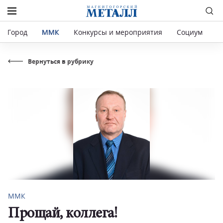
Город
ММК
Конкурсы и мероприятия
Социум
Р
Вернуться в рубрику
ММК
Прощай, коллега!