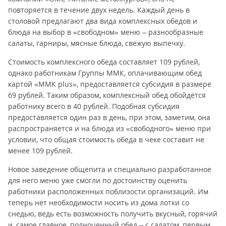
повторяется в течение двух недель. Каждый день в
столовой предлагают два вида комплексных обедов и
блюда на выбор в «свободном» меню – разнообразные
салаты, гарниры, мясные блюда, свежую выпечку.
Стоимость комплексного обеда составляет 109 рублей,
однако работникам Группы ММК, оплачивающим обед
картой «ММК plus», предоставляется субсидия в размере
69 рублей. Таким образом, комплексный обед обойдётся
работнику всего в 40 рублей. Подобная субсидия
предоставляется один раз в день, при этом, заметим, она
распространяется и на блюда из «свободного» меню при
условии, что общая стоимость обеда в чеке составит не
менее 109 рублей.
Новое заведение общепита и специально разработанное
для него меню уже смогли по достоинству оценить
работники расположенных поблизости организаций. Им
теперь нет необходимости носить из дома лотки со
снедью, ведь есть возможность получить вкусный, горячий
и, самое главное, полноценный обед – с салатом, первым,