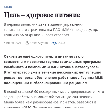
ММК
Цель – здоровое питание
В первый июльский день в здании управления
капитального строительства ПАО «ММК» по адресу: пр.
Пушкина 6А открылась новая столовая.
5 июля 2021
Олег Акулов
2398
Открытие ещё одного пункта питания стало
совместным проектом группы социальных программ
комбината и компании «ОМС-Питание металлургов».
Этот оператор уже в течение нескольких лет успешно
решает вопросы обеспечения работников Группы ММК
полноценным и сбалансированным рационом.
В новой столовой 60 посадочных мест, предполагается, что
за день работы она может обслужить до 200 человек.
Меню более чем разнообразное, при этом, заверяют в
компании «ОМС-Питание металлургов», оно не