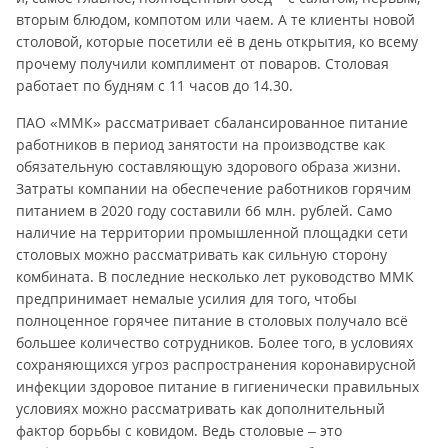
вторым блюдом, компотом или чаем. А те клиенты новой
столовой, которые посетили её в день открытия, ко всему
прочему получили комплимент от поваров. Столовая
работает по будням с 11 часов до 14.30.
ПАО «ММК» рассматривает сбалансированное питание
работников в период занятости на производстве как
обязательную составляющую здорового образа жизни.
Затраты компании на обеспечение работников горячим
питанием в 2020 году составили 66 млн. рублей. Само
наличие на территории промышленной площадки сети
столовых можно рассматривать как сильную сторону
комбината. В последние несколько лет руководство ММК
предпринимает немалые усилия для того, чтобы
полноценное горячее питание в столовых получало всё
большее количество сотрудников. Более того, в условиях
сохраняющихся угроз распространения коронавирусной
инфекции здоровое питание в гигиенически правильных
условиях можно рассматривать как дополнительный
фактор борьбы с ковидом. Ведь столовые – это