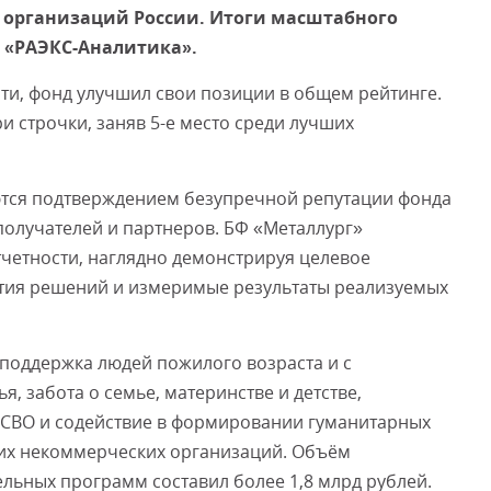
 организаций России. Итоги масштабного
о «РАЭКС-Аналитика».
Смот
ти, фонд улучшил свои позиции в общем рейтинге.
ри строчки, заняв 5-е место среди лучших
ются подтверждением безупречной репутации фонда
получателей и партнеров. БФ «Металлург»
четности, наглядно демонстрируя целевое
тия решений и измеримые результаты реализуемых
поддержка людей пожилого возраста и с
 забота о семье, материнстве и детстве,
СВО и содействие в формировании гуманитарных
угих некоммерческих организаций. Объём
ельных программ составил более 1,8 млрд рублей.