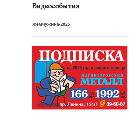
Видеособытия
реть видео
Жемчужина-2025