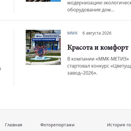
модернизацию экологичес
оборудования дом...
ММК
6 августа 2026
Красота и комфорт
В компании «ММК-МЕТИЗ»
стартовал конкурс «Цвету
ы
завод–2026».
Главная
Фоторепортажи
История г