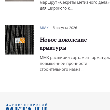
маршрут «Секреты метизного дела»
для широкого к...
ММК
5 августа 2026
Новое поколение
арматуры
ММК расширил сортамент арматур
повышенной прочности
строительного назна...