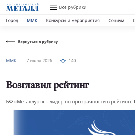
Все рубрики
Город
ММК
Конкурсы и мероприятия
Социум
Вернуться в рубрику
ММК
7 июля 2026
140
Возглавил рейтинг
БФ «Металлург» – лидер по прозрачности в рейтинге 