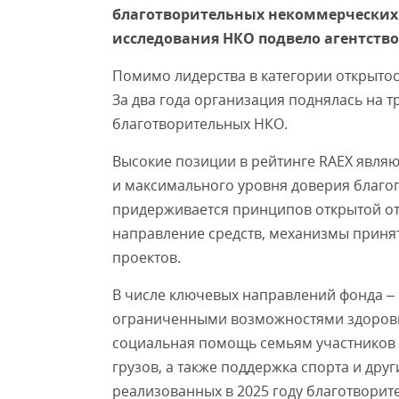
благотворительных некоммерческих
исследования НКО подвело агентств
Помимо лидерства в категории открытос
За два года организация поднялась на т
благотворительных НКО.
Высокие позиции в рейтинге RAEX явля
и максимального уровня доверия благо
придерживается принципов открытой от
направление средств, механизмы приня
проектов.
В числе ключевых направлений фонда – 
ограниченными возможностями здоровья,
социальная помощь семьям участников 
грузов, а также поддержка спорта и др
реализованных в 2025 году благотворит