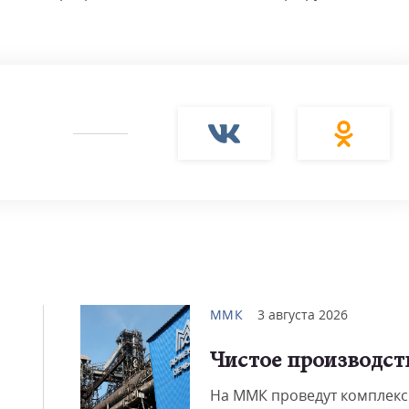
ММК
3 августа 2026
Чистое производст
На ММК проведут комплек