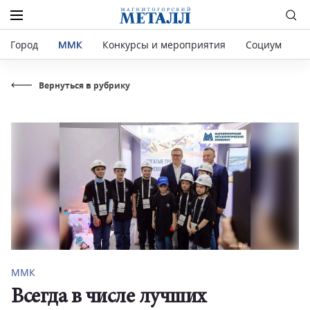
Город
ММК
Конкурсы и мероприятия
Социум
Р
Вернуться в рубрику
ММК
Всегда в числе лучших