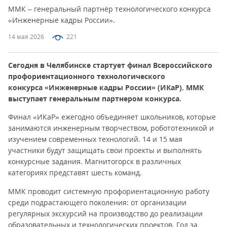
ММК – генеральный партнёр технологического конкурса
«Инженерные кадры России».
14 мая 2026
221
Сегодня в Челябинске стартует финал Всероссийского
профориентационного технологического
конкурса
«Инженерные кадры России»
(ИКаР). ММК
выступает генеральным партнером конкурса.
Финал «ИКаР» ежегодно объединяет школьников, которые
занимаются инженерным творчеством, робототехникой и
изучением современных технологий. 14 и 15 мая
участники будут защищать свои проекты и выполнять
конкурсные задания. Магнитогорск в различных
категориях представят шесть команд.
ММК проводит системную профориентационную работу
среди подрастающего поколения: от организации
регулярных экскурсий на производство до реализации
образовательных и технологических проектов. Год за