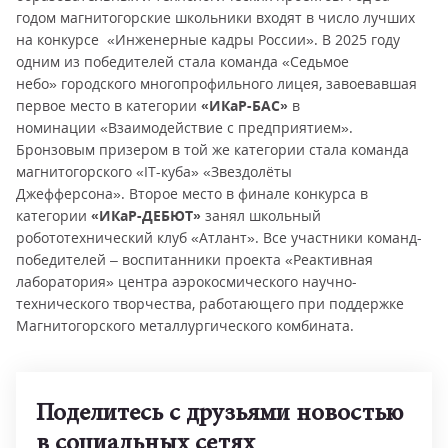
годом магнитогорские школьники входят в число лучших
на конкурсе «Инженерные кадры России». В 2025 году
одним из победителей стала команда «Седьмое
небо» городского многопрофильного лицея, завоевавшая
первое место в категории
«ИКаР-БАС»
в
номинации «Взаимодействие с предприятием».
Бронзовым призером в той же категории стала команда
магнитогорского «IT-куба» «Звездолёты
Джефферсона». Второе место в финале конкурса в
категории
«ИКаР-ДЕБЮТ»
занял школьный
робототехнический клуб «Атлант». Все участники команд-
победителей – воспитанники проекта «Реактивная
лаборатория» центра аэрокосмического научно-
технического творчества, работающего при поддержке
Магнитогорского металлургического комбината.
Поделитесь с друзьями новостью
в социальных сетях