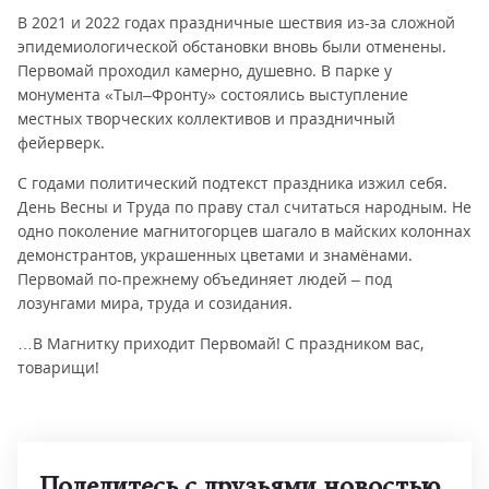
В 2021 и 2022 годах праздничные шествия из-за сложной
эпидемиологической обстановки вновь были отменены.
Первомай проходил камерно, душевно. В парке у
монумента «Тыл–Фронту» состоялись выступление
местных творческих коллективов и праздничный
фейерверк.
С годами политический подтекст праздника изжил себя.
День Весны и Труда по праву стал считаться народным. Не
одно поколение магнитогорцев шагало в майских колоннах
демонстрантов, украшенных цветами и знамёнами.
Первомай по-прежнему объединяет людей – под
лозунгами мира, труда и созидания.
…В Магнитку приходит Первомай! С праздником вас,
товарищи!
Поделитесь с друзьями новостью