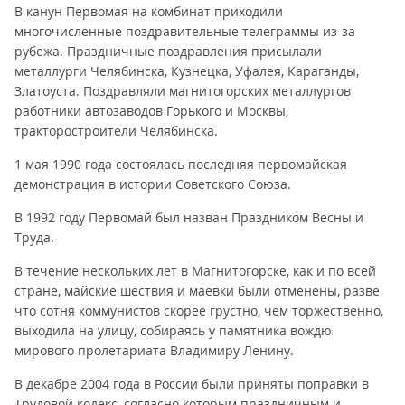
В канун Первомая на комбинат приходили
многочисленные поздравительные телеграммы из-за
рубежа. Праздничные поздравления присылали
металлурги Челябинска, Кузнецка, Уфалея, Караганды,
Златоуста. Поздравляли магнитогорских металлургов
работники автозаводов Горького и Москвы,
тракторостроители Челябинска.
1 мая 1990 года состоялась последняя первомайская
демонстрация в истории Советского Союза.
В 1992 году Первомай был назван Праздником Весны и
Труда.
В течение нескольких лет в Магнитогорске, как и по всей
стране, майские шествия и маёвки были отменены, разве
что сотня коммунистов скорее грустно, чем торжественно,
выходила на улицу, собираясь у памятника вождю
мирового пролетариата Владимиру Ленину.
В декабре 2004 года в России были приняты поправки в
Трудовой кодекс, согласно которым праздничным и