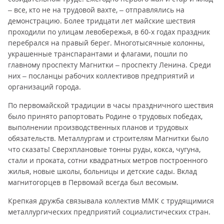
– все, кто не на трудовой вахте, – отправлялись на
демонстрацию. Более тридцати лет майские шествия
проходили по улицам левобережья, в 60-х годах праздник
перебрался на правый берег. Многотысячные колонны,
украшенные транспарантами и флагами, пошли по
главному проспекту Магнитки – проспекту Ленина. Среди
них – посланцы рабочих коллективов предприятий и
организаций города.
По первомайской традиции в часы праздничного шествия
было принято рапортовать Родине о трудовых победах,
выполнении производственных планов и трудовых
обязательств. Металлургам и строителям Магнитки было
что сказать! Сверхплановые тонны руды, кокса, чугуна,
стали и проката, сотни квадратных метров построенного
жилья, новые школы, больницы и детские сады. Вклад
магнитогорцев в Первомай всегда был весомым.
Крепкая дружба связывала коллектив ММК с трудящимися
металлургических предприятий социалистических стран.