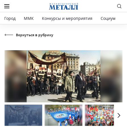
Город
ММК
Конкурсы и мероприятия
Социум
Р
Вернуться в рубрику