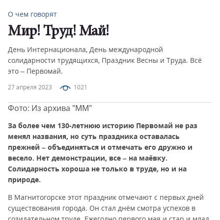
О чем говорят
Мир! Труд! Май!
День Интернационала, День международной
солидарности трудящихся, Праздник Весны и Труда. Всё
это – Первомай.
27 апреля 2023
1021
Фото: Из архива "ММ"
За более чем 130-летнюю историю Первомай не раз
менял названия, но суть праздника оставалась
прежней – объединяться и отмечать его дружно и
весело. Нет демонстрации, все – на маёвку.
Солидарность хороша не только в труде, но и на
природе.
В Магнитогорске этот праздник отмечают с первых дней
существования города. Он стал днём смотра успехов в
созидательном труде. Ежегодно первого мая и стар и млад