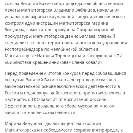
созыва Виталий Бахметьев, председатель общественной
палаты Магнитогорска Владимир Зяблицев, начальник
управления охраны окружающей среды и экологического
контроля администрации Магнитогорска Марина
Зинурова, заместитель прокурора Природоохранной
прокуратуры Магнитогорска Денис Баглаев, главный
специалист-эксперт территориального отдела управления
Роспотребнадзора по Челябинской области в
Магнитогорске Наталья Торопицына и заведующая ЦПИ
«Библиотека Крашенинникова» Елена Ковалик.
Перед подведением итогов конкурса перед собравшимися
выступил Виталий Бахметьев – он кратко рассказал о
законодательной основе экологической деятельности в
России и подчеркнул: действенность принятых законов, в
частности, о ТКО зависит от воспитания россиян.
Эффективность раздельного сбора мусора во многом
зависит от нашей сознательности.
Марина Зинурова сделала акцент на экологии
Магнитогорска и необходимости сохранения природных