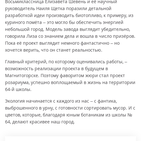
Восьмиклассница Елизавета Шевень и её научный
руководитель Наиля Щетка поразили детальной
разработкой идеи производить биотопливо, к примеру, из
куриного помёта – это могло бы обеспечить энергией
небольшой город. Модель завода выглядит убедительно,
говорила Лиза со знанием дела и вошла в число призёров.
Пока её проект выглядит немного фантастично – но
хочется верить, что он станет реальностью.
Главный критерий, по которому оценивались работы, –
возможность реализации проекта в будущем в
Магнитогорске. Поэтому фаворитом жюри стал проект
розариума, успешно воплощаемый в жизнь на территории
64-й школы.
Экология начинается с каждого из нас – с фантика,
выброшенного в урну, с готовности сортировать мусор. И с
цветов, которые, благодаря юным ботаникам из школы №
64, делают красивее наш город.