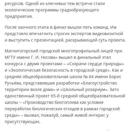
ресурсов. Одной из ключевых тем встречи стали
экологические программы градообразующего
предприятия.
После заочного этапа в финал вышли пять команд. Им
предстояло впечатлить строгих экспертов видеовизиткой
и выступить с презентацией, раскрывающей суть проекта.
Магнитогорский городской многопрофильный лицей при
МГТУ имени Г. И. Носова» вышел в финальный этап
конкурса с двумя проектами – «Сохрани сердце природы»
и «Экологическая безопасность в городской среде». Как и
средняя общеобразовательная школа № 64 имени Борис
Ручьёва, представившая разработки «Благоустройство
территории возле дома» и «Школьный розариум». Зато
единственный проект 65-й средней общеобразовательной
школы – «Производство биотоплива как условие
переработки биологических отходов в рамках городской
среды» – вызвал, пожалуй, самый живой интерес у
присутствующих.