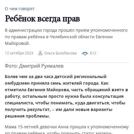
О чем говорят
Ребёнок всегда прав
В администрации города прошёл приём уполномоченного
по правам ребёнка в Челябинской области Евгении
Майоровой.
12 октября 2023
Ольга Балабанова
612
Фото: Дмитрий Рухмалев
Более чем за два часа детский региональный
омбудсмен приняла семь жителей города. Как
отметила Евгения Майорова, часть обращений взято в
работу, остальным просто нужна была консультация
специалиста, чтобы понимать, куда двигаться, чтобы
получить результат, – им дали новые варианты
решения проблемы.
Мама 15-летней девочки Анна пришла к уполномоченному
по правам ребёнка, чтобы получить статус матери-