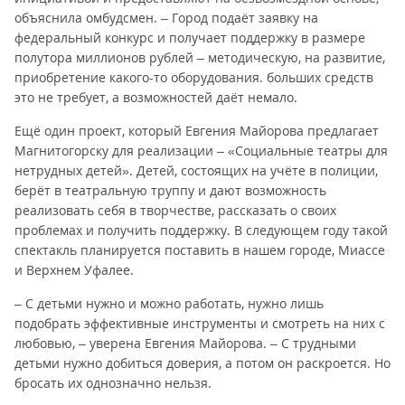
объяснила омбудсмен. – Город подаёт заявку на
федеральный конкурс и получает поддержку в размере
полутора миллионов рублей – методическую, на развитие,
приобретение какого-то оборудования. больших средств
это не требует, а возможностей даёт немало.
Ещё один проект, который Евгения Майорова предлагает
Магнитогорску для реализации – «Социальные театры для
нетрудных детей». Детей, состоящих на учёте в полиции,
берёт в театральную труппу и дают возможность
реализовать себя в творчестве, рассказать о своих
проблемах и получить поддержку. В следующем году такой
спектакль планируется поставить в нашем городе, Миассе
и Верхнем Уфалее.
– С детьми нужно и можно работать, нужно лишь
подобрать эффективные инструменты и смотреть на них с
любовью, – уверена Евгения Майорова. – С трудными
детьми нужно добиться доверия, а потом он раскроется. Но
бросать их однозначно нельзя.