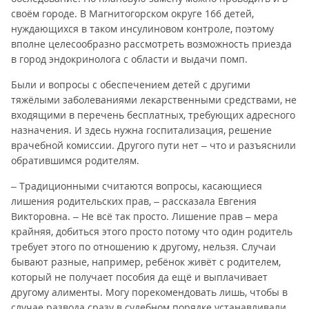
своём городе. В Магнитогорском округе 166 детей,
нуждающихся в таком инсулиновом контроле, поэтому
вполне целесообразно рассмотреть возможность приезда
в город эндокринолога с области и выдачи помп.
Были и вопросы с обеспечением детей с другими
тяжёлыми заболеваниями лекарственными средствами, не
входящими в перечень бесплатных, требующих адресного
назначения. И здесь нужна госпитализация, решение
врачебной комиссии. Другого пути нет – что и разъяснили
обратившимся родителям.
– Традиционными считаются вопросы, касающиеся
лишения родительских прав, – рассказала Евгения
Викторовна. – Не всё так просто. Лишение прав – мера
крайняя, добиться этого просто потому что один родитель
требует этого по отношению к другому, нельзя. Случаи
бывают разные, например, ребёнок живёт с родителем,
который не получает пособия да ещё и выплачивает
другому алименты. Могу порекомендовать лишь, чтобы в
случае развода сразу в судебном порядке устанавливали