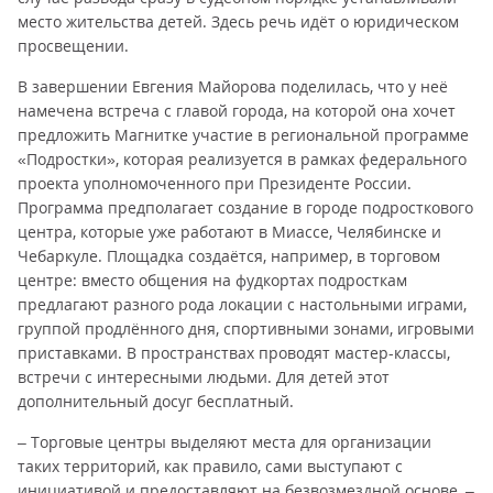
место жительства детей. Здесь речь идёт о юридическом
просвещении.
В завершении Евгения Майорова поделилась, что у неё
намечена встреча с главой города, на которой она хочет
предложить Магнитке участие в региональной программе
«Подростки», которая реализуется в рамках федерального
проекта уполномоченного при Президенте России.
Программа предполагает создание в городе подросткового
центра, которые уже работают в Миассе, Челябинске и
Чебаркуле. Площадка создаётся, например, в торговом
центре: вместо общения на фудкортах подросткам
предлагают разного рода локации с настольными играми,
группой продлённого дня, спортивными зонами, игровыми
приставками. В пространствах проводят мастер-классы,
встречи с интересными людьми. Для детей этот
дополнительный досуг бесплатный.
– Торговые центры выделяют места для организации
таких территорий, как правило, сами выступают с
инициативой и предоставляют на безвозмездной основе, –