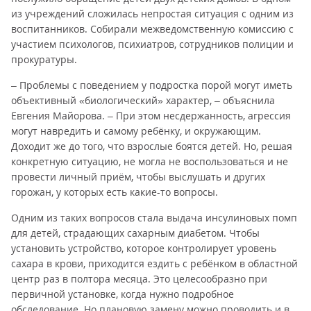
из учреждений сложилась непростая ситуация с одним из
воспитанников. Собирали межведомственную комиссию с
участием психологов, психиатров, сотрудников полиции и
прокуратуры.
– Проблемы с поведением у подростка порой могут иметь
объективный «биологический» характер, – объяснила
Евгения Майорова. – При этом несдержанность, агрессия
могут навредить и самому ребёнку, и окружающим.
Доходит же до того, что взрослые боятся детей. Но, решая
конкретную ситуацию, не могла не воспользоваться и не
провести личный приём, чтобы выслушать и других
горожан, у которых есть какие-то вопросы.
Одним из таких вопросов стала выдача инсулиновых помп
для детей, страдающих сахарным диабетом. Чтобы
установить устройство, которое контролирует уровень
сахара в крови, приходится ездить с ребёнком в областной
центр раз в полтора месяца. Это целесообразно при
первичной установке, когда нужно подробное
обследование. Но плановую замену можно проводить и в