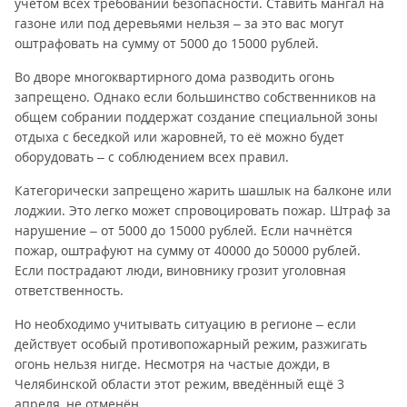
учётом всех требований безопасности. Ставить мангал на
газоне или под деревьями нельзя – за это вас могут
оштрафовать на сумму от 5000 до 15000 рублей.
Во дворе многоквартирного дома разводить огонь
запрещено. Однако если большинство собственников на
общем собрании поддержат создание специальной зоны
отдыха с беседкой или жаровней, то её можно будет
оборудовать – с соблюдением всех правил.
Категорически запрещено жарить шашлык на балконе или
лоджии. Это легко может спровоцировать пожар. Штраф за
нарушение – от 5000 до 15000 рублей. Если начнётся
пожар, оштрафуют на сумму от 40000 до 50000 рублей.
Если пострадают люди, виновнику грозит уголовная
ответственность.
Но необходимо учитывать ситуацию в регионе – если
действует особый противопожарный режим, разжигать
огонь нельзя нигде. Несмотря на частые дожди, в
Челябинской области этот режим, введённый ещё 3
апреля, не отменён.