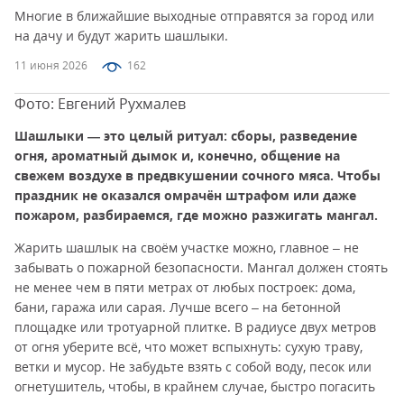
Многие в ближайшие выходные отправятся за город или
на дачу и будут жарить шашлыки.
11 июня 2026
162
Фото: Евгений Рухмалев
Шашлыки — это целый ритуал: сборы, разведение
огня, ароматный дымок и, конечно, общение на
свежем воздухе в предвкушении сочного мяса. Чтобы
праздник не оказался омрачён штрафом или даже
пожаром, разбираемся, где можно разжигать мангал.
Жарить шашлык на своём участке можно, главное – не
забывать о пожарной безопасности. Мангал должен стоять
не менее чем в пяти метрах от любых построек: дома,
бани, гаража или сарая. Лучше всего – на бетонной
площадке или тротуарной плитке. В радиусе двух метров
от огня уберите всё, что может вспыхнуть: сухую траву,
ветки и мусор. Не забудьте взять с собой воду, песок или
огнетушитель, чтобы, в крайнем случае, быстро погасить