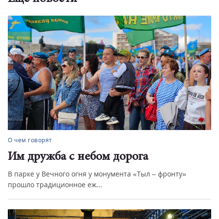
О чем говорят
Им дружба с небом дорога
В парке у Вечного огня у монумента «Тыл – фронту»
прошло традиционное еж...