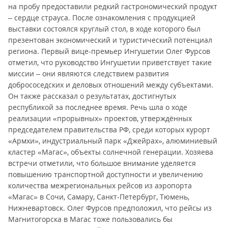
на пробу предоставили редкий гастрономический продукт
– сердце страуса. После ознакомления с продукцией
выставки состоялся круглый стол, в ходе которого был
презентован экономический и туристический потенциал
региона. Первый вице-премьер Ингушетии Олег Фурсов
отметил, что руководство Ингушетии приветствует такие
миссии – они являются следствием развития
добрососедских и деловых отношений между субъектами.
Он также рассказал о результатах, достигнутых
республикой за последнее время. Речь шла о ходе
реализации «прорывных» проектов, утверждённых
председателем правительства РФ, среди которых курорт
«Армхи», индустриальный парк «Джейрах», алюминиевый
кластер «Магас», объекты солнечной генерации. Хозяева
встречи отметили, что большое внимание уделяется
повышению транспортной доступности и увеличению
количества межрегиональных рейсов из аэропорта
«Магас» в Сочи, Самару, Санкт-Петербург, Тюмень,
Нижневартовск. Олег Фурсов предположил, что рейсы из
Магнитогорска в Магас тоже пользовались бы