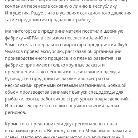
компания перенесла основную линию в Республику
Ингушетия. Радует, что в условиях санкционного давления
такие предприятия продолжают работу.
Магнитогорские предприниматели посетили швейную
фабрику «4БРА» в сельском поселении Али-Юрт.
Заместитель генерального директора предприятия Якуб
Чумаков провёл экскурсию, рассказал об организации
производственного процесса и о планах развития. На
фабрике принимают только крупные заказы и
предложения — до нескольких тысяч единиц одежды.
Руководство предприятия заключило контракты
несколькими крупными сетевыми магазинами. Большой
объём производства занимает выпуск спецодежды для
рыбалки, охоты, работников структурных подразделений.
И в этом секторе есть точки соприкосновения наших
регионов.
Кроме того, представители двух региональных палат
возложили цветы к Вечному огню на Мемориале памяти и
славы. Место это уникальное: историко-архитектурный