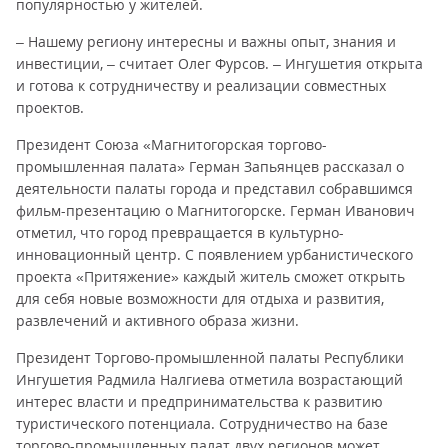
популярностью у жителей.
– Нашему региону интересны и важны опыт, знания и
инвестиции, – считает Олег Фурсов. – Ингушетия открыта
и готова к сотрудничеству и реализации совместных
проектов.
Президент Союза «Магнитогорская торгово-
промышленная палата» Герман Запьянцев рассказал о
деятельности палаты города и представил собравшимся
фильм-презентацию о Магнитогорске. Герман Иванович
отметил, что город превращается в культурно-
инновационный центр. С появлением урбанистического
проекта «Притяжение» каждый житель сможет открыть
для себя новые возможности для отдыха и развития,
развлечений и активного образа жизни.
Президент Торгово-промышленной палаты Республики
Ингушетия Радмила Налгиева отметила возрастающий
интерес власти и предпринимательства к развитию
туристического потенциала. Сотрудничество на базе
торгово-промышленных палат двух регионов может