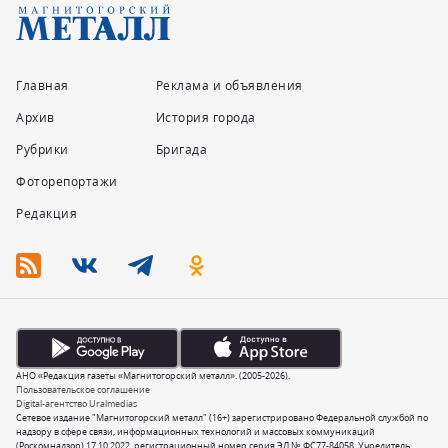
Главная
Реклама и объявления
Архив
История города
Рубрики
Бригада
Фоторепортажи
Редакция
АНО «Редакция газеты «Магнитогорский металл». (2005-2026).
Пользовательское соглашение
Digital-агентство Uralmedias
Сетевое издание "Магнитогорский металл" (16+) зарегистрировано Федеральной службой по
надзору в сфере связи, информационных технологий и массовых коммуникаций
(Роскомнадзор) 17.10.2022, регистрационный номер серия ЭЛ № ФС77-84058. Учредитель