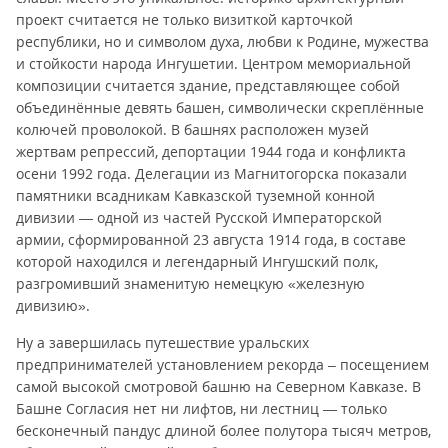
проект считается не только визиткой карточкой
республики, но и символом духа, любви к Родине, мужества
и стойкости народа Ингушетии. Центром мемориальной
композиции считается здание, представляющее собой
объединённые девять башен, символически скреплённые
колючей проволокой. В башнях расположен музей
жертвам репрессий, депортации 1944 года и конфликта
осени 1992 года. Делегации из Магнитогорска показали
памятники всадникам Кавказской туземной конной
дивизии — одной из частей Русской Императорской
армии, сформированной 23 августа 1914 года, в составе
которой находился и легендарный Ингушский полк,
разгромивший знаменитую немецкую «железную
дивизию».
Ну а завершилась путешествие уральских
предпринимателей установлением рекорда – посещением
самой высокой смотровой башню на Северном Кавказе. В
Башне Согласия нет ни лифтов, ни лестниц — только
бесконечный пандус длиной более полутора тысяч метров,