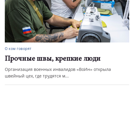
О ком говорят
Прочные швы, крепкие люди
Организация военных инвалидов «ВоИн» открыла
швейный цех, где трудятся м...