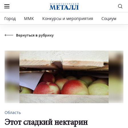
Город
ММК
Конкурсы и мероприятия
Социум
Р
Вернуться в рубрику
Область
Этот сладкий нектарин