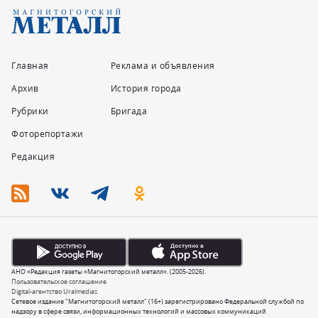
Главная
Реклама и объявления
Архив
История города
Рубрики
Бригада
Фоторепортажи
Редакция
АНО «Редакция газеты «Магнитогорский металл». (2005-2026).
Пользовательское соглашение
Digital-агентство Uralmedias
Сетевое издание "Магнитогорский металл" (16+) зарегистрировано Федеральной службой по
надзору в сфере связи, информационных технологий и массовых коммуникаций