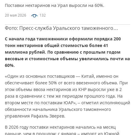
Поставки нектаринов на Урал выросли на 60%.
20 мая 2026
132
Фото: Пресс-служба Уральского таможенного
управления
С начала года таможенники оформили порядка 200
тонн нектаринов общей стоимостью более 41
миллиона рублей. По сравнению с прошлым годом
весовые и стоимостные объемы увеличились почти на
60%.
«Один из основных поставщиков — Китай, именно он
обеспечивает более 50% от всего ввезенного объема. При
этом объемы ввоза нектаринов из КНР выросли уже в 2
раза в сравнении с тем же периодом прошлого года. На
втором месте по поставкам ЮАР», – отметил исполняющий
обязанности начальника Уральского таможенного
управления Рафаэль Зверев.
В 2026 году поставки нектаринов начались на месяц
раньше, чем в прошлом: с января – импорт из Южной