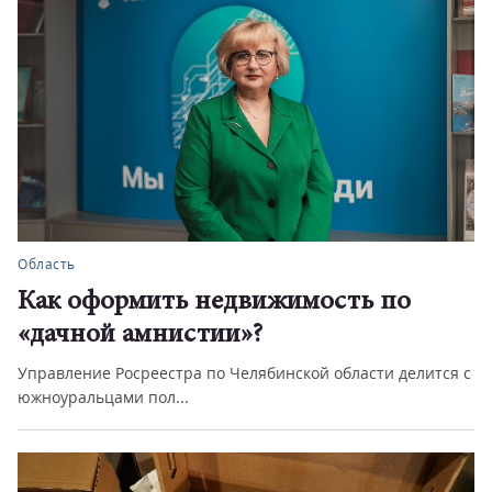
Область
Как оформить недвижимость по
«дачной амнистии»?
Управление Росреестра по Челябинской области делится с
южноуральцами пол...