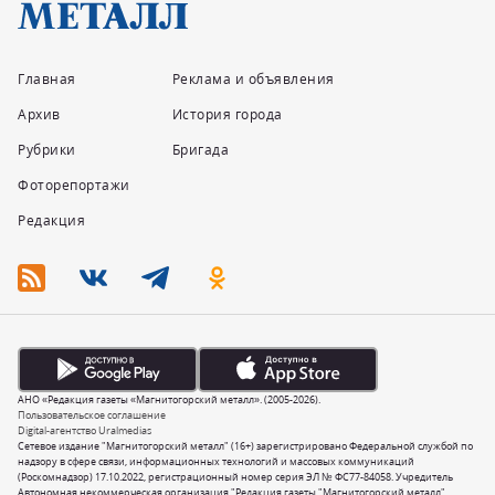
Главная
Реклама и объявления
Архив
История города
Рубрики
Бригада
Фоторепортажи
Редакция
АНО «Редакция газеты «Магнитогорский металл». (2005-2026).
Пользовательское соглашение
Digital-агентство Uralmedias
Сетевое издание "Магнитогорский металл" (16+) зарегистрировано Федеральной службой по
надзору в сфере связи, информационных технологий и массовых коммуникаций
(Роскомнадзор) 17.10.2022, регистрационный номер серия ЭЛ № ФС77-84058. Учредитель
Автономная некоммерческая организация "Редакция газеты "Магнитогорский металл".